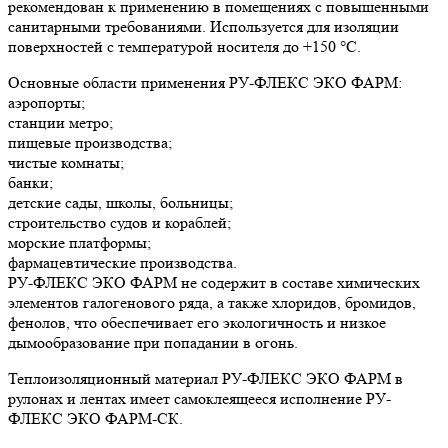
рекомендован к применению в помещениях с повышенными
санитарными требованиями. Используется для изоляции
поверхностей с температурой носителя до +150 °С.
Основные области применения РУ-ФЛЕКС ЭКО ФАРМ:
аэропорты;
станции метро;
пищевые производства;
чистые комнаты;
банки;
детские сады, школы, больницы;
строительство судов и кораблей;
морские платформы;
фармацевтические производства.
РУ-ФЛЕКС ЭКО ФАРМ не содержит в составе химических
элементов галогенового ряда, а также хлоридов, бромидов,
фенолов, что обеспечивает его экологичность и низкое
дымообразование при попадании в огонь.
Теплоизоляционный материал РУ-ФЛЕКС ЭКО ФАРМ в
рулонах и лентах имеет самоклеящееся исполнение РУ-
ФЛЕКС ЭКО ФАРМ-СК.