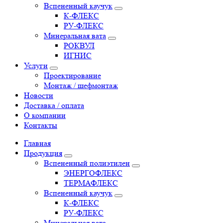
Вспененный каучук
К-ФЛЕКС
РУ-ФЛЕКС
Минеральная вата
РОКВУЛ
ИГНИС
Услуги
Проектирование
Монтаж / шефмонтаж
Новости
Доставка / оплата
О компании
Контакты
Главная
Продукция
Вспененный полиэтилен
ЭНЕРГОФЛЕКС
ТЕРМАФЛЕКС
Вспененный каучук
К-ФЛЕКС
РУ-ФЛЕКС
Минеральная вата