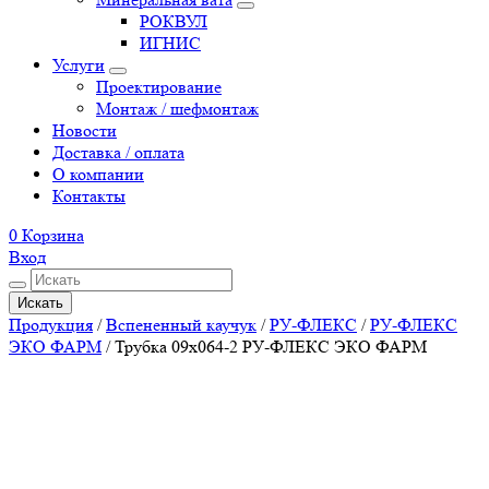
РОКВУЛ
ИГНИС
Услуги
Проектирование
Монтаж / шефмонтаж
Новости
Доставка / оплата
О компании
Контакты
0
Корзина
Вход
Искать
Продукция
/
Вспененный каучук
/
РУ-ФЛЕКС
/
РУ-ФЛЕКС
ЭКО ФАРМ
/
Трубка 09х064-2 РУ-ФЛЕКС ЭКО ФАРМ