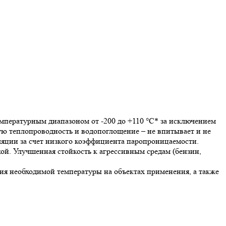
пературным диапазоном от -200 до +110 °С* за исключением
ую теплопроводность и водопоглощение – не впитывает и не
яции за счет низкого коэффициента паропроницаемости.
ой. Улучшенная стойкость к агрессивным средам (бензин,
я необходимой температуры на объектах применения, а также