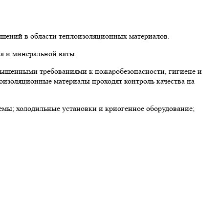
ешений в области теплоизоляционных материалов.
а и минеральной ваты.
вышенными требованиями к пожаробезопасности, гигиене и
лоизоляционные материалы проходят контроль качества на
мы; холодильные установки и криогенное оборудование;