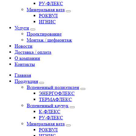
РУ-ФЛЕКС
Минеральная вата
РОКВУЛ
ИГНИС
Услуги
Проектирование
Монтаж / шефмонтаж
Новости
Доставка / оплата
О компании
Контакты
Главная
Продукция
Вспененный полиэтилен
ЭНЕРГОФЛЕКС
ТЕРМАФЛЕКС
Вспененный каучук
К-ФЛЕКС
РУ-ФЛЕКС
Минеральная вата
РОКВУЛ
ИГНИС