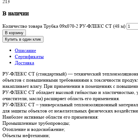
213
В наличии
Количество товара Трубка 09х070-2 РУ-ФЛЕКС СТ (48 м)
В корзину
Купить в один клик
Описание
Сертификаты
Доставка
РУ-ФЛЕКС СТ (стандартный) — технический теплоизоляционный
объектов с повышенными требованиями к токсичности продукто
накапливает влагу. При применении в помещениях с повышенно
РУ-ФЛЕКС СТ обладает высокой гибкостью и эластичностью, уд
очистители, масла) расширяет область его применения.
РУ-ФЛЕКС СТ – универсальный теплоизоляционный материал. 
для защиты объектов от нежелательных физических воздействи
Наиболее активные области его применения:
Промышленные трубопроводы;
Отопление и водоснабжение;
Объекты нефтехимии;