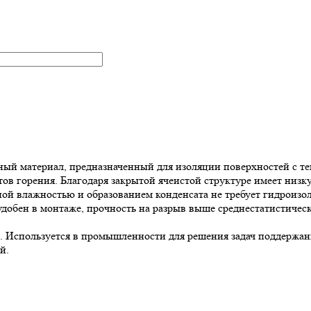
 материал, предназначенный для изоляции поверхностей с тем
в горения. Благодаря закрытой ячеистой структуре имеет низк
й влажностью и образованием конденсата не требует гидроизол
обен в монтаже, прочность на разрыв выше среднестатистическ
Используется в промышленности для решения задач поддержани
й.