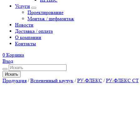
Услуги
Проектирование
Монтаж / шефмонтаж
Новости
Доставка / оплата
О компании
Контакты
0
Корзина
Вход
Искать
Продукция
/
Вспененный каучук
/
РУ-ФЛЕКС
/
РУ-ФЛЕКС СТ