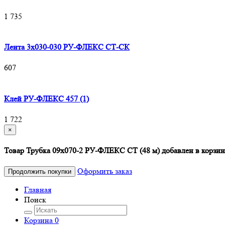
1 735
Лента 3х030-030 РУ-ФЛЕКС СТ-СК
607
Клей РУ-ФЛЕКС 457 (1)
1 722
×
Товар Трубка 09х070-2 РУ-ФЛЕКС СТ (48 м) добавлен в корзи
Оформить заказ
Продолжить покупки
Главная
Поиск
Корзина
0