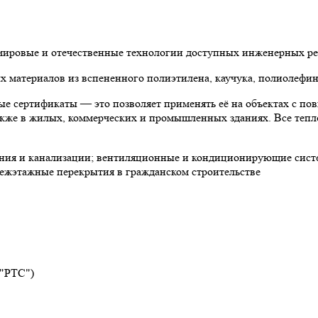
 мировые и отечественные технологии доступных инженерных р
материалов из вспененного полиэтилена, каучука, полиолефин
е сертификаты — это позволяет применять её на объектах с по
 также в жилых, коммерческих и промышленных зданиях. Все теп
ния и канализации; вентиляционные и кондиционирующие систе
ежэтажные перекрытия в гражданском строительстве
 "РТС")