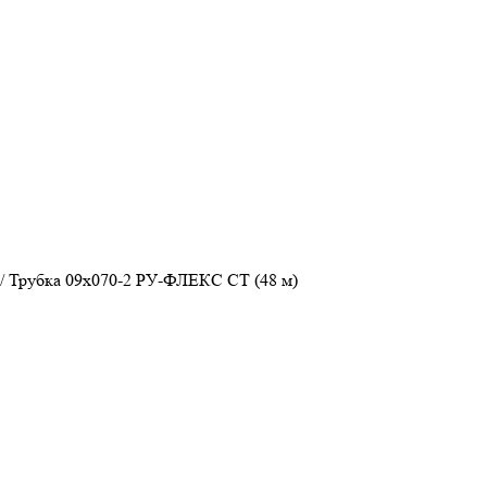
/
Трубка 09х070-2 РУ-ФЛЕКС СТ (48 м)