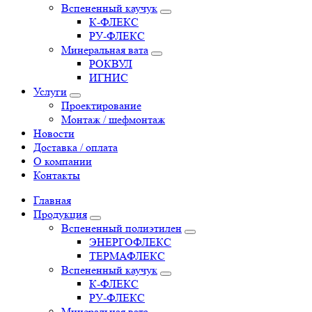
Вспененный каучук
К-ФЛЕКС
РУ-ФЛЕКС
Минеральная вата
РОКВУЛ
ИГНИС
Услуги
Проектирование
Монтаж / шефмонтаж
Новости
Доставка / оплата
О компании
Контакты
Главная
Продукция
Вспененный полиэтилен
ЭНЕРГОФЛЕКС
ТЕРМАФЛЕКС
Вспененный каучук
К-ФЛЕКС
РУ-ФЛЕКС
Минеральная вата