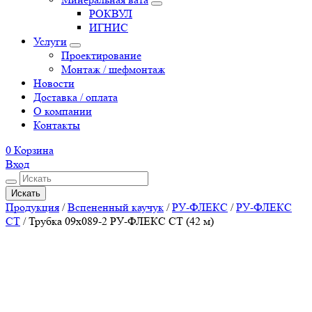
РОКВУЛ
ИГНИС
Услуги
Проектирование
Монтаж / шефмонтаж
Новости
Доставка / оплата
О компании
Контакты
0
Корзина
Вход
Искать
Продукция
/
Вспененный каучук
/
РУ-ФЛЕКС
/
РУ-ФЛЕКС
СТ
/
Трубка 09х089-2 РУ-ФЛЕКС СТ (42 м)