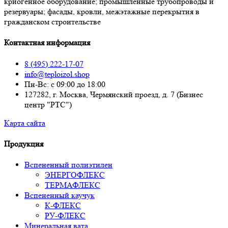
криогенное оборудование; промышленные трубопроводы и
резервуары; фасады, кровли, межэтажные перекрытия в
гражданском строительстве
Контактная информация
8 (495) 222-17-07
info@teploizol.shop
Пн-Вс: с 09:00 до 18:00
127282, г. Москва, Чермянский проезд, д. 7 (Бизнес
центр "РТС")
Карта сайта
Продукция
Вспененный полиэтилен
ЭНЕРГОФЛЕКС
ТЕРМАФЛЕКС
Вспененный каучук
К-ФЛЕКС
РУ-ФЛЕКС
Минеральная вата