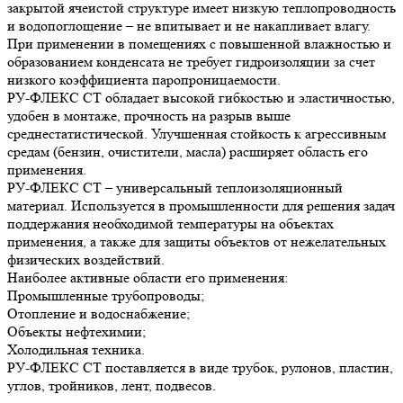
закрытой ячеистой структуре имеет низкую теплопроводность
и водопоглощение – не впитывает и не накапливает влагу.
При применении в помещениях с повышенной влажностью и
образованием конденсата не требует гидроизоляции за счет
низкого коэффициента паропроницаемости.
РУ-ФЛЕКС СТ обладает высокой гибкостью и эластичностью,
удобен в монтаже, прочность на разрыв выше
среднестатистической. Улучшенная стойкость к агрессивным
средам (бензин, очистители, масла) расширяет область его
применения.
РУ-ФЛЕКС СТ – универсальный теплоизоляционный
материал. Используется в промышленности для решения задач
поддержания необходимой температуры на объектах
применения, а также для защиты объектов от нежелательных
физических воздействий.
Наиболее активные области его применения:
Промышленные трубопроводы;
Отопление и водоснабжение;
Объекты нефтехимии;
Холодильная техника.
РУ-ФЛЕКС СТ поставляется в виде трубок, рулонов, пластин,
углов, тройников, лент, подвесов.