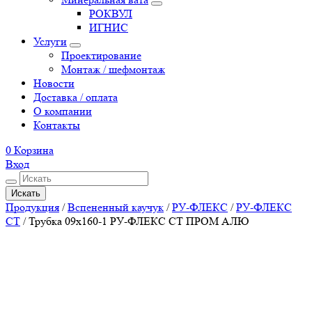
РОКВУЛ
ИГНИС
Услуги
Проектирование
Монтаж / шефмонтаж
Новости
Доставка / оплата
О компании
Контакты
0
Корзина
Вход
Искать
Продукция
/
Вспененный каучук
/
РУ-ФЛЕКС
/
РУ-ФЛЕКС
СТ
/
Трубка 09х160-1 РУ-ФЛЕКС СТ ПРОМ АЛЮ