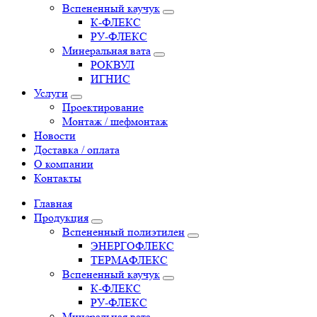
Вспененный каучук
К-ФЛЕКС
РУ-ФЛЕКС
Минеральная вата
РОКВУЛ
ИГНИС
Услуги
Проектирование
Монтаж / шефмонтаж
Новости
Доставка / оплата
О компании
Контакты
Главная
Продукция
Вспененный полиэтилен
ЭНЕРГОФЛЕКС
ТЕРМАФЛЕКС
Вспененный каучук
К-ФЛЕКС
РУ-ФЛЕКС
Минеральная вата