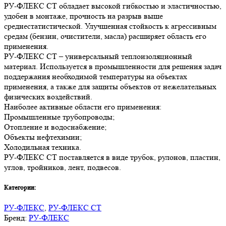
РУ-ФЛЕКС СТ обладает высокой гибкостью и эластичностью,
удобен в монтаже, прочность на разрыв выше
среднестатистической. Улучшенная стойкость к агрессивным
средам (бензин, очистители, масла) расширяет область его
применения.
РУ-ФЛЕКС СТ – универсальный теплоизоляционный
материал. Используется в промышленности для решения задач
поддержания необходимой температуры на объектах
применения, а также для защиты объектов от нежелательных
физических воздействий.
Наиболее активные области его применения:
Промышленные трубопроводы;
Отопление и водоснабжение;
Объекты нефтехимии;
Холодильная техника.
РУ-ФЛЕКС СТ поставляется в виде трубок, рулонов, пластин,
углов, тройников, лент, подвесов.
Категории:
РУ-ФЛЕКС
,
РУ-ФЛЕКС СТ
Бренд:
РУ-ФЛЕКС