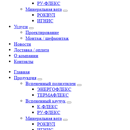
РУ-ФЛЕКС
Минеральная вата
РОКВУЛ
ИГНИС
Услуги
Проектирование
Монтаж / шефмонтаж
Новости
Доставка / оплата
О компании
Контакты
Главная
Продукция
Вспененный полиэтилен
ЭНЕРГОФЛЕКС
ТЕРМАФЛЕКС
Вспененный каучук
К-ФЛЕКС
РУ-ФЛЕКС
Минеральная вата
РОКВУЛ
ИГНИС