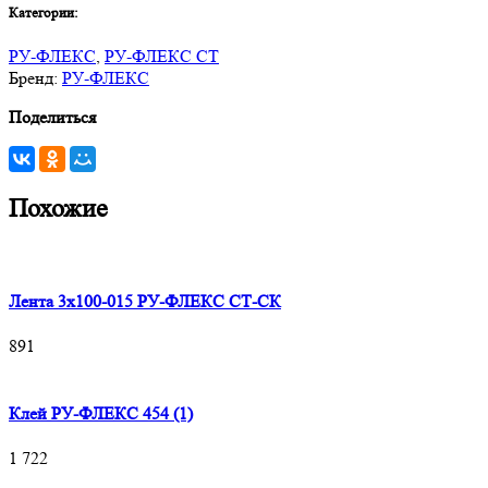
Категории:
РУ-ФЛЕКС
,
РУ-ФЛЕКС СТ
Бренд:
РУ-ФЛЕКС
Поделиться
Похожие
Лента 3х100-015 РУ-ФЛЕКС СТ-СК
891
Клей РУ-ФЛЕКС 454 (1)
1 722