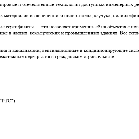
 мировые и отечественные технологии доступных инженерных р
материалов из вспененного полиэтилена, каучука, полиолефин
е сертификаты — это позволяет применять её на объектах с по
 также в жилых, коммерческих и промышленных зданиях. Все теп
ния и канализации; вентиляционные и кондиционирующие систе
ежэтажные перекрытия в гражданском строительстве
 "РТС")