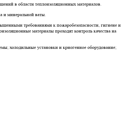
ешений в области теплоизоляционных материалов.
а и минеральной ваты.
вышенными требованиями к пожаробезопасности, гигиене и
лоизоляционные материалы проходят контроль качества на
мы; холодильные установки и криогенное оборудование;