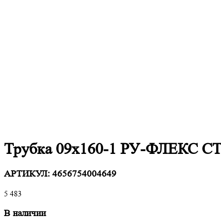
Трубка 09х160-1 РУ-ФЛЕКС 
АРТИКУЛ:
4656754004649
5 483
В наличии