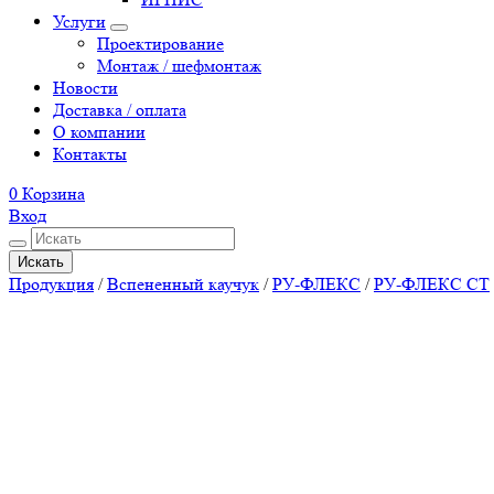
Услуги
Проектирование
Монтаж / шефмонтаж
Новости
Доставка / оплата
О компании
Контакты
0
Корзина
Вход
Искать
Продукция
/
Вспененный каучук
/
РУ-ФЛЕКС
/
РУ-ФЛЕКС СТ