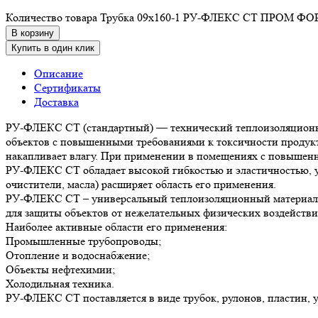
Количество товара Трубка 09х160-1 РУ-ФЛЕКС СТ ПРОМ Ф
В корзину
Купить в один клик
Описание
Сертификаты
Доставка
РУ-ФЛЕКС СТ (стандартный) — технический теплоизоляционный
объектов с повышенными требованиями к токсичности продукто
накапливает влагу. При применении в помещениях с повышенно
РУ-ФЛЕКС СТ обладает высокой гибкостью и эластичностью, уд
очистители, масла) расширяет область его применения.
РУ-ФЛЕКС СТ – универсальный теплоизоляционный материал. 
для защиты объектов от нежелательных физических воздействи
Наиболее активные области его применения:
Промышленные трубопроводы;
Отопление и водоснабжение;
Объекты нефтехимии;
Холодильная техника.
РУ-ФЛЕКС СТ поставляется в виде трубок, рулонов, пластин, уг