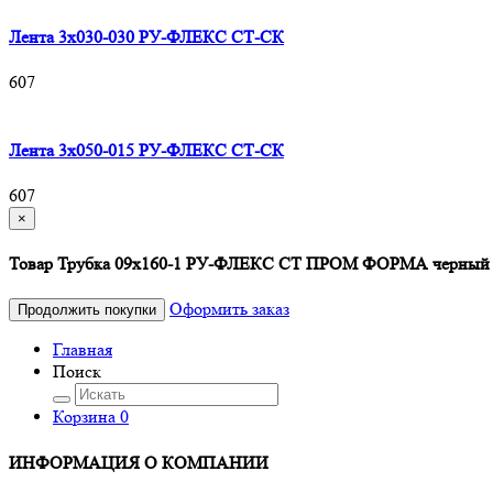
Лента 3х030-030 РУ-ФЛЕКС СТ-СК
607
Лента 3х050-015 РУ-ФЛЕКС СТ-СК
607
×
Товар Трубка 09х160-1 РУ-ФЛЕКС СТ ПРОМ ФОРМА черный д
Оформить заказ
Продолжить покупки
Главная
Поиск
Корзина
0
ИНФОРМАЦИЯ О КОМПАНИИ