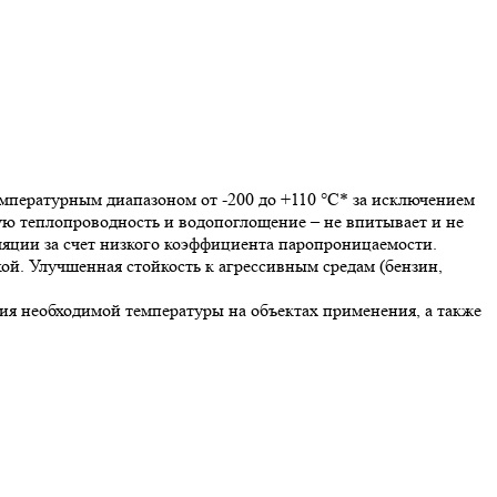
пературным диапазоном от -200 до +110 °С* за исключением
ую теплопроводность и водопоглощение – не впитывает и не
яции за счет низкого коэффициента паропроницаемости.
ой. Улучшенная стойкость к агрессивным средам (бензин,
я необходимой температуры на объектах применения, а также