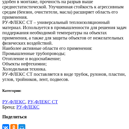
удобен в монтаже, прочность на разрыв выше
среднестатистической. Улучшенная стойкость к агрессивным
средам (бензин, очистители, масла) расширяет область его
применения.
РУ-ФЛЕКС СТ – универсальный теплоизоляционный
материал. Используется в промышленности для решения задач
поддержания необходимой температуры на объектах
применения, а также для защиты объектов от нежелательных
физических воздействий.
Наиболее активные области его применения:
Промышленные трубопроводы;
Отопление и водоснабжение;
Объекты нефтехимии;
Холодильная техника.
РУ-ФЛЕКС СТ поставляется в виде трубок, рулонов, пластин,
углов, тройников, лент, подвесов.
Категории:
РУ-ФЛЕКС
,
РУ-ФЛЕКС СТ
Бренд:
РУ-ФЛЕКС
Поделиться