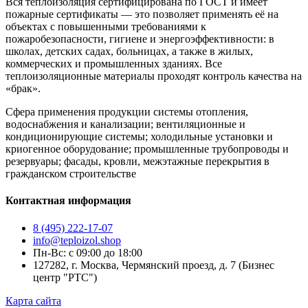
Вся теплоизоляция сертифицирована по ГОСТ и имеет
пожарные сертификаты — это позволяет применять её на
объектах с повышенными требованиями к
пожаробезопасности, гигиене и энергоэффективности: в
школах, детских садах, больницах, а также в жилых,
коммерческих и промышленных зданиях. Все
теплоизоляционные материалы проходят контроль качества на
«брак».
Сфера применения продукции системы отопления,
водоснабжения и канализации; вентиляционные и
кондиционирующие системы; холодильные установки и
криогенное оборудование; промышленные трубопроводы и
резервуары; фасады, кровли, межэтажные перекрытия в
гражданском строительстве
Контактная информация
8 (495) 222-17-07
info@teploizol.shop
Пн-Вс: с 09:00 до 18:00
127282, г. Москва, Чермянский проезд, д. 7 (Бизнес
центр "РТС")
Карта сайта