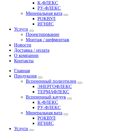
К-ФЛЕКС
РУ-ФЛЕКС
Минеральная вата
РОКВУЛ
ИГНИС
Услуги
Проектирование
Монтаж / шефмонтаж
Новости
Доставка / оплата
О компании
Контакты
Главная
Продукция
Вспененный полиэтилен
ЭНЕРГОФЛЕКС
ТЕРМАФЛЕКС
Вспененный каучук
К-ФЛЕКС
РУ-ФЛЕКС
Минеральная вата
РОКВУЛ
ИГНИС
Услуги