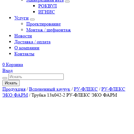
РОКВУЛ
ИГНИС
Услуги
Проектирование
Монтаж / шефмонтаж
Новости
Доставка / оплата
О компании
Контакты
0
Корзина
Вход
Искать
Продукция
/
Вспененный каучук
/
РУ-ФЛЕКС
/
РУ-ФЛЕКС
ЭКО ФАРМ
/
Трубка 13х042-2 РУ-ФЛЕКС ЭКО ФАРМ