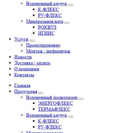
Вспененный каучук
К-ФЛЕКС
РУ-ФЛЕКС
Минеральная вата
РОКВУЛ
ИГНИС
Услуги
Проектирование
Монтаж / шефмонтаж
Новости
Доставка / оплата
О компании
Контакты
Главная
Продукция
Вспененный полиэтилен
ЭНЕРГОФЛЕКС
ТЕРМАФЛЕКС
Вспененный каучук
К-ФЛЕКС
РУ-ФЛЕКС
Минеральная вата