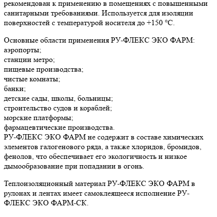
рекомендован к применению в помещениях с повышенными
санитарными требованиями. Используется для изоляции
поверхностей с температурой носителя до +150 °С.
Основные области применения РУ-ФЛЕКС ЭКО ФАРМ:
аэропорты;
станции метро;
пищевые производства;
чистые комнаты;
банки;
детские сады, школы, больницы;
строительство судов и кораблей;
морские платформы;
фармацевтические производства.
РУ-ФЛЕКС ЭКО ФАРМ не содержит в составе химических
элементов галогенового ряда, а также хлоридов, бромидов,
фенолов, что обеспечивает его экологичность и низкое
дымообразование при попадании в огонь.
Теплоизоляционный материал РУ-ФЛЕКС ЭКО ФАРМ в
рулонах и лентах имеет самоклеящееся исполнение РУ-
ФЛЕКС ЭКО ФАРМ-СК.