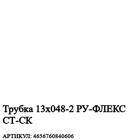
Трубка 13х048-2 РУ-ФЛЕКС
СТ-СК
АРТИКУЛ:
4656760840606