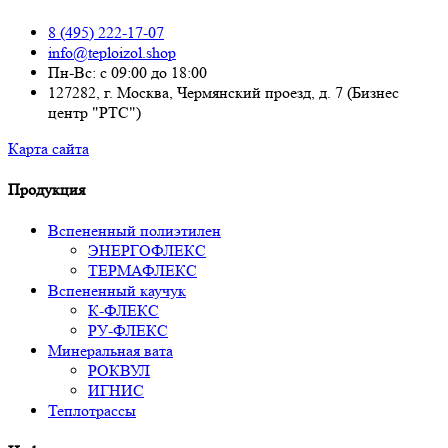
8 (495) 222-17-07
info@teploizol.shop
Пн-Вс: с 09:00 до 18:00
127282, г. Москва, Чермянский проезд, д. 7 (Бизнес
центр "РТС")
Карта сайта
Продукция
Вспененный полиэтилен
ЭНЕРГОФЛЕКС
ТЕРМАФЛЕКС
Вспененный каучук
К-ФЛЕКС
РУ-ФЛЕКС
Минеральная вата
РОКВУЛ
ИГНИС
Теплотрассы