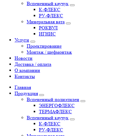
Вспененный каучук
К-ФЛЕКС
РУ-ФЛЕКС
Минеральная вата
РОКВУЛ
ИГНИС
Услуги
Проектирование
Монтаж / шефмонтаж
Новости
Доставка / оплата
О компании
Контакты
Главная
Продукция
Вспененный полиэтилен
ЭНЕРГОФЛЕКС
ТЕРМАФЛЕКС
Вспененный каучук
К-ФЛЕКС
РУ-ФЛЕКС
Минеральная вата