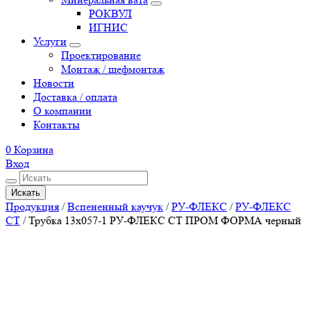
РОКВУЛ
ИГНИС
Услуги
Проектирование
Монтаж / шефмонтаж
Новости
Доставка / оплата
О компании
Контакты
0
Корзина
Вход
Искать
Продукция
/
Вспененный каучук
/
РУ-ФЛЕКС
/
РУ-ФЛЕКС
СТ
/
Трубка 13х057-1 РУ-ФЛЕКС СТ ПРОМ ФОРМА черный