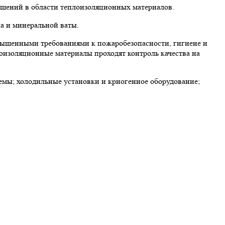
ешений в области теплоизоляционных материалов.
а и минеральной ваты.
вышенными требованиями к пожаробезопасности, гигиене и
лоизоляционные материалы проходят контроль качества на
мы; холодильные установки и криогенное оборудование;