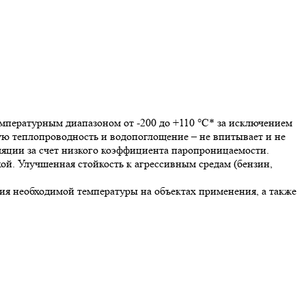
пературным диапазоном от -200 до +110 °С* за исключением
ую теплопроводность и водопоглощение – не впитывает и не
яции за счет низкого коэффициента паропроницаемости.
ой. Улучшенная стойкость к агрессивным средам (бензин,
я необходимой температуры на объектах применения, а также