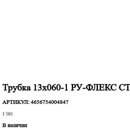
Трубка 13х060-1 РУ-ФЛЕКС 
АРТИКУЛ:
4656754004847
1 505
В наличии