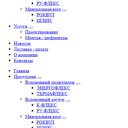
РУ-ФЛЕКС
Минеральная вата
РОКВУЛ
ИГНИС
Услуги
Проектирование
Монтаж / шефмонтаж
Новости
Доставка / оплата
О компании
Контакты
Главная
Продукция
Вспененный полиэтилен
ЭНЕРГОФЛЕКС
ТЕРМАФЛЕКС
Вспененный каучук
К-ФЛЕКС
РУ-ФЛЕКС
Минеральная вата
РОКВУЛ
ИГНИС