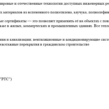
 мировые и отечественные технологии доступных инженерных р
материалов из вспененного полиэтилена, каучука, полиолефин
е сертификаты — это позволяет применять её на объектах с по
 также в жилых, коммерческих и промышленных зданиях. Все теп
ния и канализации; вентиляционные и кондиционирующие систе
ежэтажные перекрытия в гражданском строительстве
 "РТС")