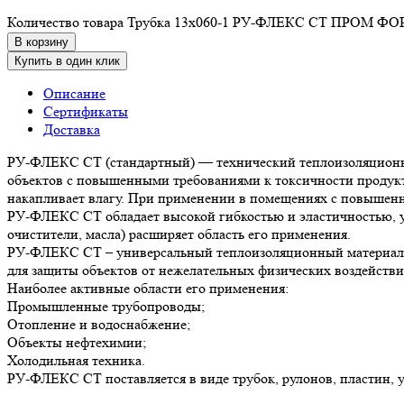
Количество товара Трубка 13х060-1 РУ-ФЛЕКС СТ ПРОМ Ф
В корзину
Купить в один клик
Описание
Сертификаты
Доставка
РУ-ФЛЕКС СТ (стандартный) — технический теплоизоляционный
объектов с повышенными требованиями к токсичности продукто
накапливает влагу. При применении в помещениях с повышенно
РУ-ФЛЕКС СТ обладает высокой гибкостью и эластичностью, уд
очистители, масла) расширяет область его применения.
РУ-ФЛЕКС СТ – универсальный теплоизоляционный материал. 
для защиты объектов от нежелательных физических воздействи
Наиболее активные области его применения:
Промышленные трубопроводы;
Отопление и водоснабжение;
Объекты нефтехимии;
Холодильная техника.
РУ-ФЛЕКС СТ поставляется в виде трубок, рулонов, пластин, уг