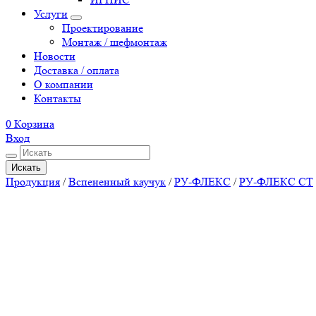
Услуги
Проектирование
Монтаж / шефмонтаж
Новости
Доставка / оплата
О компании
Контакты
0
Корзина
Вход
Искать
Продукция
/
Вспененный каучук
/
РУ-ФЛЕКС
/
РУ-ФЛЕКС СТ