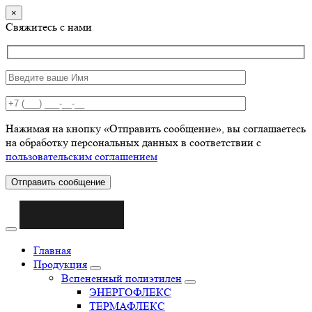
×
Свяжитесь с нами
Нажимая на кнопку «Отправить сообщение», вы соглашаетесь
на обработку персональных данных в соответствии с
пользовательским соглашением
Отправить сообщение
Главная
Продукция
Вспененный полиэтилен
ЭНЕРГОФЛЕКС
ТЕРМАФЛЕКС