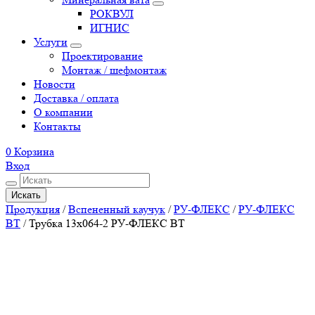
РОКВУЛ
ИГНИС
Услуги
Проектирование
Монтаж / шефмонтаж
Новости
Доставка / оплата
О компании
Контакты
0
Корзина
Вход
Искать
Продукция
/
Вспененный каучук
/
РУ-ФЛЕКС
/
РУ-ФЛЕКС
ВТ
/
Трубка 13х064-2 РУ-ФЛЕКС ВТ