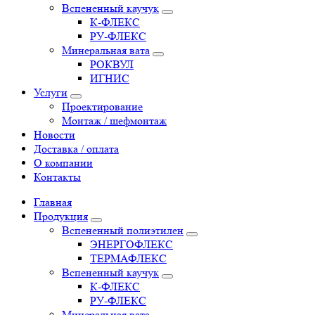
Вспененный каучук
К-ФЛЕКС
РУ-ФЛЕКС
Минеральная вата
РОКВУЛ
ИГНИС
Услуги
Проектирование
Монтаж / шефмонтаж
Новости
Доставка / оплата
О компании
Контакты
Главная
Продукция
Вспененный полиэтилен
ЭНЕРГОФЛЕКС
ТЕРМАФЛЕКС
Вспененный каучук
К-ФЛЕКС
РУ-ФЛЕКС
Минеральная вата