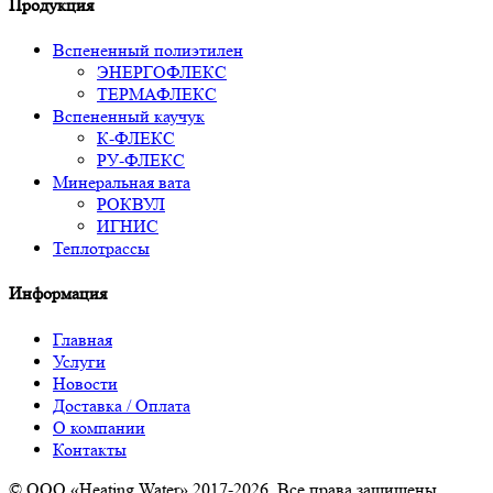
Продукция
Вспененный полиэтилен
ЭНЕРГОФЛЕКС
ТЕРМАФЛЕКС
Вспененный каучук
К-ФЛЕКС
РУ-ФЛЕКС
Минеральная вата
РОКВУЛ
ИГНИС
Теплотрассы
Информация
Главная
Услуги
Новости
Доставка / Оплата
О компании
Контакты
© ООО «Heating Water» 2017-2026. Все права защищены.