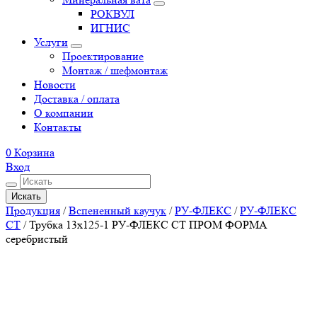
РОКВУЛ
ИГНИС
Услуги
Проектирование
Монтаж / шефмонтаж
Новости
Доставка / оплата
О компании
Контакты
0
Корзина
Вход
Искать
Продукция
/
Вспененный каучук
/
РУ-ФЛЕКС
/
РУ-ФЛЕКС
СТ
/
Трубка 13х125-1 РУ-ФЛЕКС СТ ПРОМ ФОРМА
серебристый