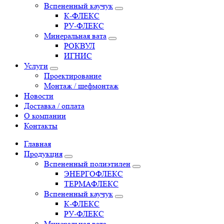
Вспененный каучук
К-ФЛЕКС
РУ-ФЛЕКС
Минеральная вата
РОКВУЛ
ИГНИС
Услуги
Проектирование
Монтаж / шефмонтаж
Новости
Доставка / оплата
О компании
Контакты
Главная
Продукция
Вспененный полиэтилен
ЭНЕРГОФЛЕКС
ТЕРМАФЛЕКС
Вспененный каучук
К-ФЛЕКС
РУ-ФЛЕКС
Минеральная вата