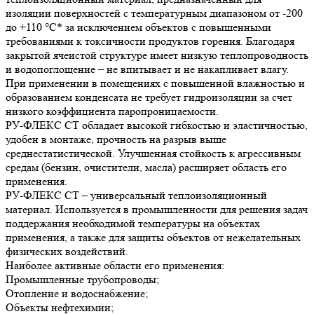
изоляции поверхностей с температурным диапазоном от -200
до +110 °С* за исключением объектов с повышенными
требованиями к токсичности продуктов горения. Благодаря
закрытой ячеистой структуре имеет низкую теплопроводность
и водопоглощение – не впитывает и не накапливает влагу.
При применении в помещениях с повышенной влажностью и
образованием конденсата не требует гидроизоляции за счет
низкого коэффициента паропроницаемости.
РУ-ФЛЕКС СТ обладает высокой гибкостью и эластичностью,
удобен в монтаже, прочность на разрыв выше
среднестатистической. Улучшенная стойкость к агрессивным
средам (бензин, очистители, масла) расширяет область его
применения.
РУ-ФЛЕКС СТ – универсальный теплоизоляционный
материал. Используется в промышленности для решения задач
поддержания необходимой температуры на объектах
применения, а также для защиты объектов от нежелательных
физических воздействий.
Наиболее активные области его применения:
Промышленные трубопроводы;
Отопление и водоснабжение;
Объекты нефтехимии;