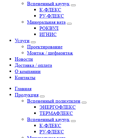
Вспененный каучук
К-ФЛЕКС
РУ-ФЛЕКС
Минеральная вата
РОКВУЛ
ИГНИС
Услуги
Проектирование
Монтаж / шефмонтаж
Новости
Доставка / оплата
О компании
Контакты
Главная
Продукция
Вспененный полиэтилен
ЭНЕРГОФЛЕКС
ТЕРМАФЛЕКС
Вспененный каучук
К-ФЛЕКС
РУ-ФЛЕКС
Минеральная вата