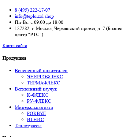
8 (495) 222-17-07
info@teploizol.shop
Пн-Вс: с 09:00 до 18:00
127282, г. Москва, Чермянский проезд, д. 7 (Бизнес
центр "РТС")
Карта сайта
Продукция
Вспененный полиэтилен
ЭНЕРГОФЛЕКС
ТЕРМАФЛЕКС
Вспененный каучук
К-ФЛЕКС
РУ-ФЛЕКС
Минеральная вата
РОКВУЛ
ИГНИС
Теплотрассы