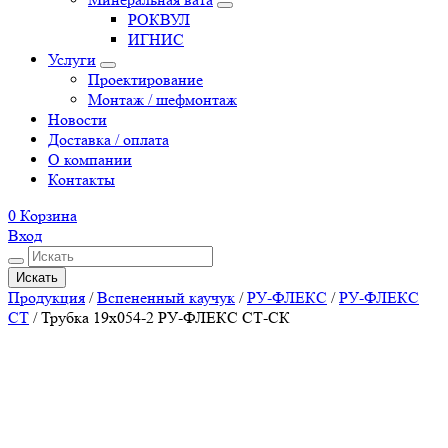
РОКВУЛ
ИГНИС
Услуги
Проектирование
Монтаж / шефмонтаж
Новости
Доставка / оплата
О компании
Контакты
0
Корзина
Вход
Искать
Продукция
/
Вспененный каучук
/
РУ-ФЛЕКС
/
РУ-ФЛЕКС
СТ
/
Трубка 19х054-2 РУ-ФЛЕКС СТ-СК