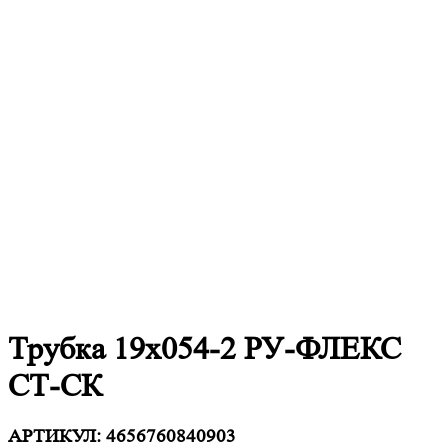
Трубка 19х054-2 РУ-ФЛЕКС
СТ-СК
АРТИКУЛ:
4656760840903