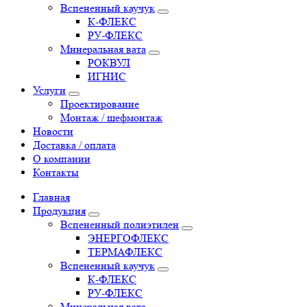
Вспененный каучук
К-ФЛЕКС
РУ-ФЛЕКС
Минеральная вата
РОКВУЛ
ИГНИС
Услуги
Проектирование
Монтаж / шефмонтаж
Новости
Доставка / оплата
О компании
Контакты
Главная
Продукция
Вспененный полиэтилен
ЭНЕРГОФЛЕКС
ТЕРМАФЛЕКС
Вспененный каучук
К-ФЛЕКС
РУ-ФЛЕКС
Минеральная вата