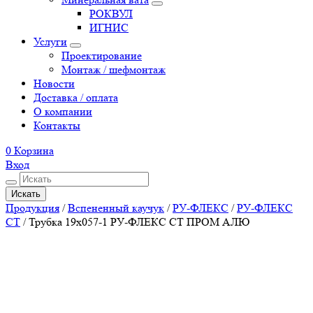
РОКВУЛ
ИГНИС
Услуги
Проектирование
Монтаж / шефмонтаж
Новости
Доставка / оплата
О компании
Контакты
0
Корзина
Вход
Искать
Продукция
/
Вспененный каучук
/
РУ-ФЛЕКС
/
РУ-ФЛЕКС
СТ
/
Трубка 19х057-1 РУ-ФЛЕКС СТ ПРОМ АЛЮ