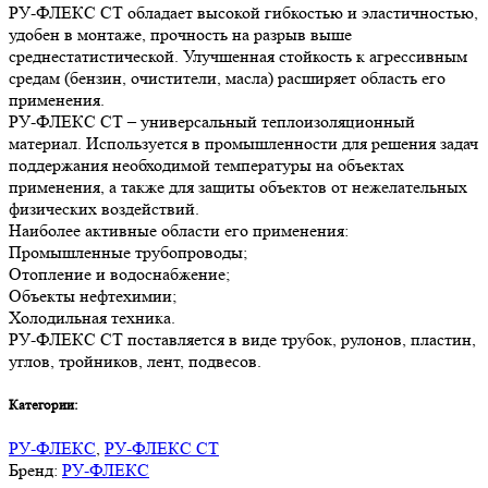
РУ-ФЛЕКС СТ обладает высокой гибкостью и эластичностью,
удобен в монтаже, прочность на разрыв выше
среднестатистической. Улучшенная стойкость к агрессивным
средам (бензин, очистители, масла) расширяет область его
применения.
РУ-ФЛЕКС СТ – универсальный теплоизоляционный
материал. Используется в промышленности для решения задач
поддержания необходимой температуры на объектах
применения, а также для защиты объектов от нежелательных
физических воздействий.
Наиболее активные области его применения:
Промышленные трубопроводы;
Отопление и водоснабжение;
Объекты нефтехимии;
Холодильная техника.
РУ-ФЛЕКС СТ поставляется в виде трубок, рулонов, пластин,
углов, тройников, лент, подвесов.
Категории:
РУ-ФЛЕКС
,
РУ-ФЛЕКС СТ
Бренд:
РУ-ФЛЕКС