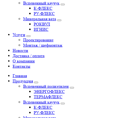
Вспененный каучук
К-ФЛЕКС
РУ-ФЛЕКС
Минеральная вата
РОКВУЛ
ИГНИС
Услуги
Проектирование
Монтаж / шефмонтаж
Новости
Доставка / оплата
О компании
Контакты
Главная
Продукция
Вспененный полиэтилен
ЭНЕРГОФЛЕКС
ТЕРМАФЛЕКС
Вспененный каучук
К-ФЛЕКС
РУ-ФЛЕКС
Минеральная вата