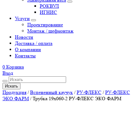
РОКВУЛ
ИГНИС
Услуги
Проектирование
Монтаж / шефмонтаж
Новости
Доставка / оплата
О компании
Контакты
0
Корзина
Вход
Искать
Продукция
/
Вспененный каучук
/
РУ-ФЛЕКС
/
РУ-ФЛЕКС
ЭКО ФАРМ
/
Трубка 19х060-2 РУ-ФЛЕКС ЭКО ФАРМ