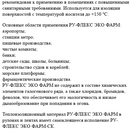
рекомендован к применению в помещениях с повышенными
санитарными требованиями. Используется для изоляции
поверхностей с температурой носителя до +150 °С.
Основные области применения РУ-ФЛЕКС ЭКО ФАРМ:
аэропорты;
станции метро;
пищевые производства;
чистые комнаты;
банки;
детские сады, школы, больницы;
строительство судов и кораблей;
морские платформы;
фармацевтические производства.
РУ-ФЛЕКС ЭКО ФАРМ не содержит в составе химических
элементов галогенового ряда, а также хлоридов, бромидов,
фенолов, что обеспечивает его экологичность и низкое
дымообразование при попадании в огонь.
Теплоизоляционный материал РУ-ФЛЕКС ЭКО ФАРМ в
рулонах и лентах имеет самоклеящееся исполнение РУ-
ФЛЕКС ЭКО ФАРМ-СК.