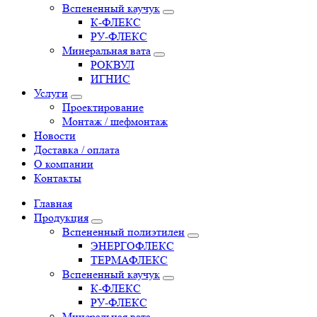
Вспененный каучук
К-ФЛЕКС
РУ-ФЛЕКС
Минеральная вата
РОКВУЛ
ИГНИС
Услуги
Проектирование
Монтаж / шефмонтаж
Новости
Доставка / оплата
О компании
Контакты
Главная
Продукция
Вспененный полиэтилен
ЭНЕРГОФЛЕКС
ТЕРМАФЛЕКС
Вспененный каучук
К-ФЛЕКС
РУ-ФЛЕКС
Минеральная вата