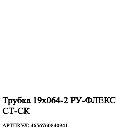
Трубка 19х064-2 РУ-ФЛЕКС
СТ-СК
АРТИКУЛ:
4656760840941