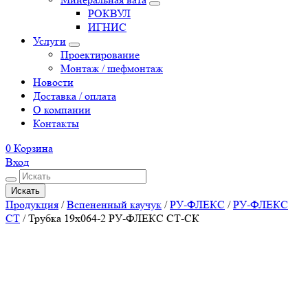
РОКВУЛ
ИГНИС
Услуги
Проектирование
Монтаж / шефмонтаж
Новости
Доставка / оплата
О компании
Контакты
0
Корзина
Вход
Искать
Продукция
/
Вспененный каучук
/
РУ-ФЛЕКС
/
РУ-ФЛЕКС
СТ
/
Трубка 19х064-2 РУ-ФЛЕКС СТ-СК