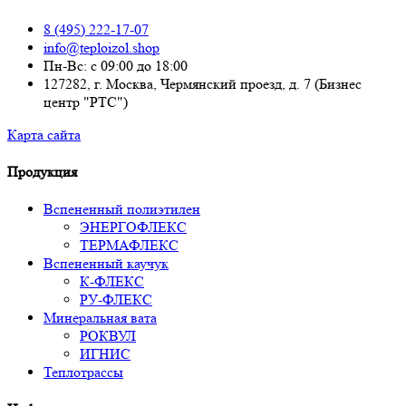
8 (495) 222-17-07
info@teploizol.shop
Пн-Вс: с 09:00 до 18:00
127282, г. Москва, Чермянский проезд, д. 7 (Бизнес
центр "РТС")
Карта сайта
Продукция
Вспененный полиэтилен
ЭНЕРГОФЛЕКС
ТЕРМАФЛЕКС
Вспененный каучук
К-ФЛЕКС
РУ-ФЛЕКС
Минеральная вата
РОКВУЛ
ИГНИС
Теплотрассы