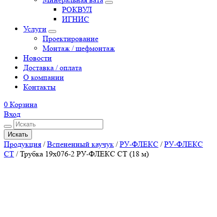
РОКВУЛ
ИГНИС
Услуги
Проектирование
Монтаж / шефмонтаж
Новости
Доставка / оплата
О компании
Контакты
0
Корзина
Вход
Искать
Продукция
/
Вспененный каучук
/
РУ-ФЛЕКС
/
РУ-ФЛЕКС
СТ
/
Трубка 19х076-2 РУ-ФЛЕКС СТ (18 м)