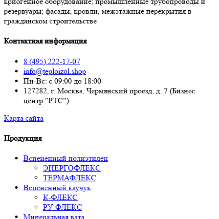
криогенное оборудование; промышленные трубопроводы и
резервуары; фасады, кровли, межэтажные перекрытия в
гражданском строительстве
Контактная информация
8 (495) 222-17-07
info@teploizol.shop
Пн-Вс: с 09:00 до 18:00
127282, г. Москва, Чермянский проезд, д. 7 (Бизнес
центр "РТС")
Карта сайта
Продукция
Вспененный полиэтилен
ЭНЕРГОФЛЕКС
ТЕРМАФЛЕКС
Вспененный каучук
К-ФЛЕКС
РУ-ФЛЕКС
Минеральная вата