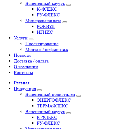
Вспененный каучук
К-ФЛЕКС
РУ-ФЛЕКС
Минеральная вата
РОКВУЛ
ИГНИС
Услуги
Проектирование
Монтаж / шефмонтаж
Новости
Доставка / оплата
О компании
Контакты
Главная
Продукция
Вспененный полиэтилен
ЭНЕРГОФЛЕКС
ТЕРМАФЛЕКС
Вспененный каучук
К-ФЛЕКС
РУ-ФЛЕКС
Минеральная вата