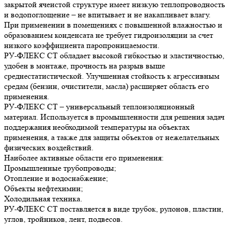
закрытой ячеистой структуре имеет низкую теплопроводность
и водопоглощение – не впитывает и не накапливает влагу.
При применении в помещениях с повышенной влажностью и
образованием конденсата не требует гидроизоляции за счет
низкого коэффициента паропроницаемости.
РУ-ФЛЕКС СТ обладает высокой гибкостью и эластичностью,
удобен в монтаже, прочность на разрыв выше
среднестатистической. Улучшенная стойкость к агрессивным
средам (бензин, очистители, масла) расширяет область его
применения.
РУ-ФЛЕКС СТ – универсальный теплоизоляционный
материал. Используется в промышленности для решения задач
поддержания необходимой температуры на объектах
применения, а также для защиты объектов от нежелательных
физических воздействий.
Наиболее активные области его применения:
Промышленные трубопроводы;
Отопление и водоснабжение;
Объекты нефтехимии;
Холодильная техника.
РУ-ФЛЕКС СТ поставляется в виде трубок, рулонов, пластин,
углов, тройников, лент, подвесов.