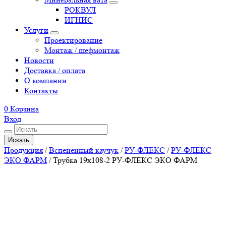
РОКВУЛ
ИГНИС
Услуги
Проектирование
Монтаж / шефмонтаж
Новости
Доставка / оплата
О компании
Контакты
0
Корзина
Вход
Искать
Продукция
/
Вспененный каучук
/
РУ-ФЛЕКС
/
РУ-ФЛЕКС
ЭКО ФАРМ
/
Трубка 19х108-2 РУ-ФЛЕКС ЭКО ФАРМ