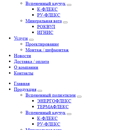
Вспененный каучук
К-ФЛЕКС
РУ-ФЛЕКС
Минеральная вата
РОКВУЛ
ИГНИС
Услуги
Проектирование
Монтаж / шефмонтаж
Новости
Доставка / оплата
О компании
Контакты
Главная
Продукция
Вспененный полиэтилен
ЭНЕРГОФЛЕКС
ТЕРМАФЛЕКС
Вспененный каучук
К-ФЛЕКС
РУ-ФЛЕКС
Минеральная вата