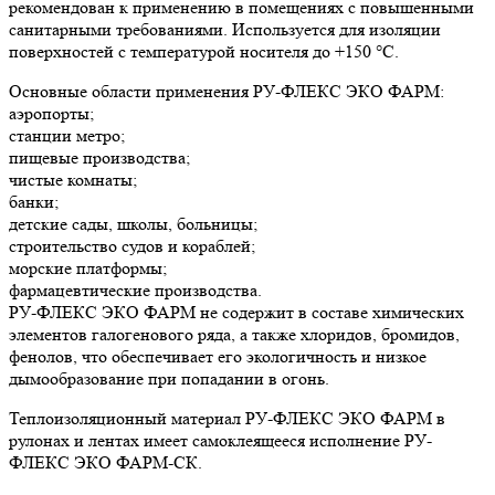
рекомендован к применению в помещениях с повышенными
санитарными требованиями. Используется для изоляции
поверхностей с температурой носителя до +150 °С.
Основные области применения РУ-ФЛЕКС ЭКО ФАРМ:
аэропорты;
станции метро;
пищевые производства;
чистые комнаты;
банки;
детские сады, школы, больницы;
строительство судов и кораблей;
морские платформы;
фармацевтические производства.
РУ-ФЛЕКС ЭКО ФАРМ не содержит в составе химических
элементов галогенового ряда, а также хлоридов, бромидов,
фенолов, что обеспечивает его экологичность и низкое
дымообразование при попадании в огонь.
Теплоизоляционный материал РУ-ФЛЕКС ЭКО ФАРМ в
рулонах и лентах имеет самоклеящееся исполнение РУ-
ФЛЕКС ЭКО ФАРМ-СК.