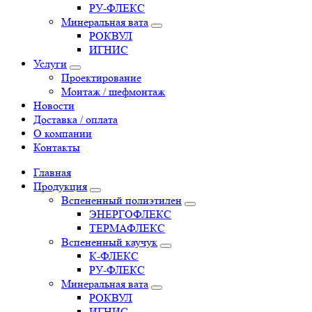
РУ-ФЛЕКС
Минеральная вата
РОКВУЛ
ИГНИС
Услуги
Проектирование
Монтаж / шефмонтаж
Новости
Доставка / оплата
О компании
Контакты
Главная
Продукция
Вспененный полиэтилен
ЭНЕРГОФЛЕКС
ТЕРМАФЛЕКС
Вспененный каучук
К-ФЛЕКС
РУ-ФЛЕКС
Минеральная вата
РОКВУЛ
ИГНИС