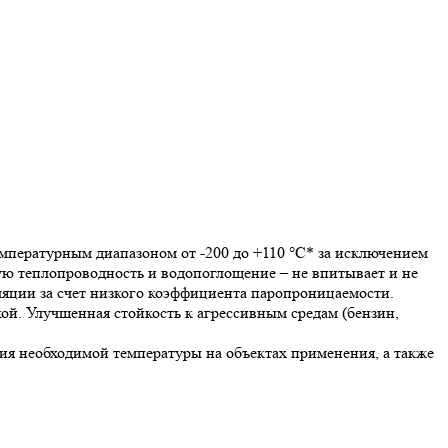
пературным диапазоном от -200 до +110 °С* за исключением
ую теплопроводность и водопоглощение – не впитывает и не
яции за счет низкого коэффициента паропроницаемости.
ой. Улучшенная стойкость к агрессивным средам (бензин,
я необходимой температуры на объектах применения, а также