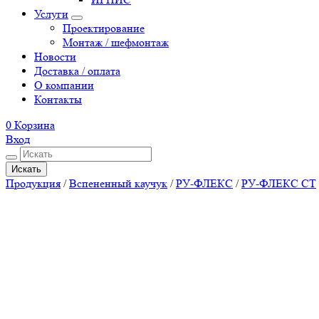
Услуги
Проектирование
Монтаж / шефмонтаж
Новости
Доставка / оплата
О компании
Контакты
0
Корзина
Вход
Искать
Продукция
/
Вспененный каучук
/
РУ-ФЛЕКС
/
РУ-ФЛЕКС СТ