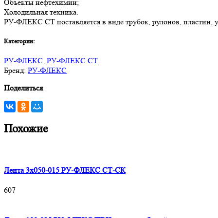
Объекты нефтехимии;
Холодильная техника.
РУ-ФЛЕКС СТ поставляется в виде трубок, рулонов, пластин, уг
Категории:
РУ-ФЛЕКС
,
РУ-ФЛЕКС СТ
Бренд:
РУ-ФЛЕКС
Поделиться
Похожие
Лента 3х050-015 РУ-ФЛЕКС СТ-СК
607