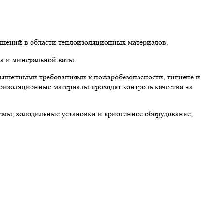
ешений в области теплоизоляционных материалов.
а и минеральной ваты.
вышенными требованиями к пожаробезопасности, гигиене и
лоизоляционные материалы проходят контроль качества на
мы; холодильные установки и криогенное оборудование;