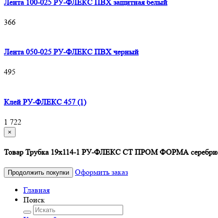
Лента 100-025 РУ-ФЛЕКС ПВХ защитная белый
366
Лента 050-025 РУ-ФЛЕКС ПВХ черный
495
Клей РУ-ФЛЕКС 457 (1)
1 722
×
Товар Трубка 19х114-1 РУ-ФЛЕКС СТ ПРОМ ФОРМА серебрист
Оформить заказ
Продолжить покупки
Главная
Поиск