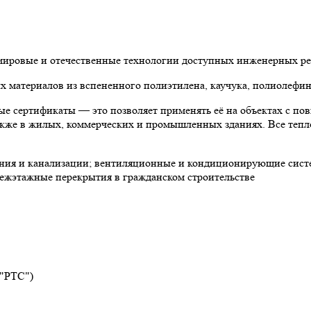
 мировые и отечественные технологии доступных инженерных р
материалов из вспененного полиэтилена, каучука, полиолефин
е сертификаты — это позволяет применять её на объектах с по
 также в жилых, коммерческих и промышленных зданиях. Все теп
ния и канализации; вентиляционные и кондиционирующие систе
ежэтажные перекрытия в гражданском строительстве
 "РТС")