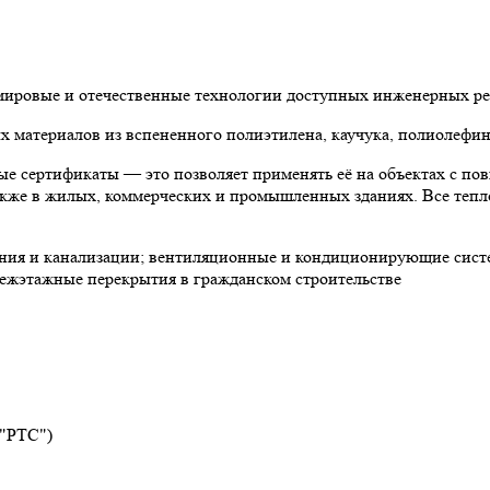
 мировые и отечественные технологии доступных инженерных р
материалов из вспененного полиэтилена, каучука, полиолефин
е сертификаты — это позволяет применять её на объектах с по
 также в жилых, коммерческих и промышленных зданиях. Все теп
ния и канализации; вентиляционные и кондиционирующие систе
ежэтажные перекрытия в гражданском строительстве
 "РТС")