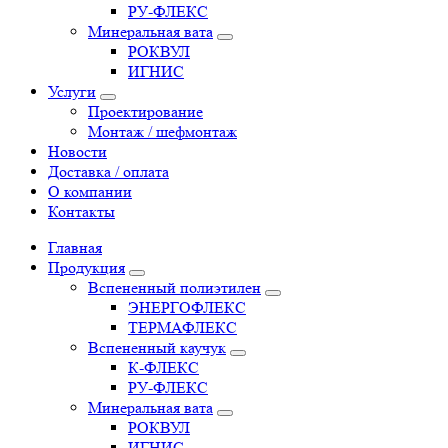
РУ-ФЛЕКС
Минеральная вата
РОКВУЛ
ИГНИС
Услуги
Проектирование
Монтаж / шефмонтаж
Новости
Доставка / оплата
О компании
Контакты
Главная
Продукция
Вспененный полиэтилен
ЭНЕРГОФЛЕКС
ТЕРМАФЛЕКС
Вспененный каучук
К-ФЛЕКС
РУ-ФЛЕКС
Минеральная вата
РОКВУЛ
ИГНИС