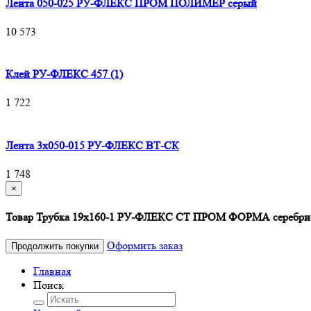
Лента 050-025 РУ-ФЛЕКС ПРОМ ПОЛИМЕР серый
10 573
Клей РУ-ФЛЕКС 457 (1)
1 722
Лента 3х050-015 РУ-ФЛЕКС ВТ-СК
1 748
×
Товар Трубка 19х160-1 РУ-ФЛЕКС СТ ПРОМ ФОРМА серебрист
Оформить заказ
Продолжить покупки
Главная
Поиск