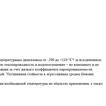
пературным диапазоном от -200 до +110 °С* за исключением
ую теплопроводность и водопоглощение – не впитывает и не
яции за счет низкого коэффициента паропроницаемости.
ой. Улучшенная стойкость к агрессивным средам (бензин,
я необходимой температуры на объектах применения, а также