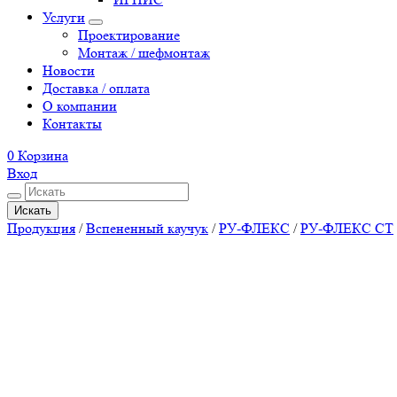
Услуги
Проектирование
Монтаж / шефмонтаж
Новости
Доставка / оплата
О компании
Контакты
0
Корзина
Вход
Искать
Продукция
/
Вспененный каучук
/
РУ-ФЛЕКС
/
РУ-ФЛЕКС СТ