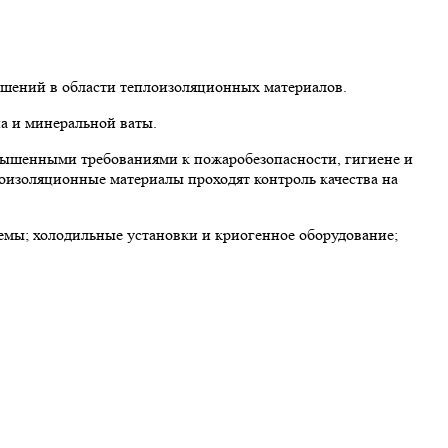
ешений в области теплоизоляционных материалов.
а и минеральной ваты.
вышенными требованиями к пожаробезопасности, гигиене и
лоизоляционные материалы проходят контроль качества на
мы; холодильные установки и криогенное оборудование;