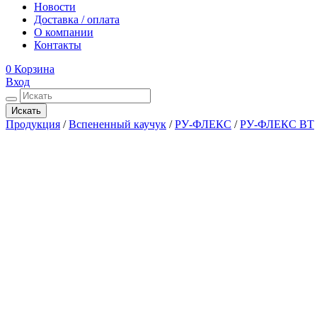
Новости
Доставка / оплата
О компании
Контакты
0
Корзина
Вход
Искать
Продукция
/
Вспененный каучук
/
РУ-ФЛЕКС
/
РУ-ФЛЕКС ВТ