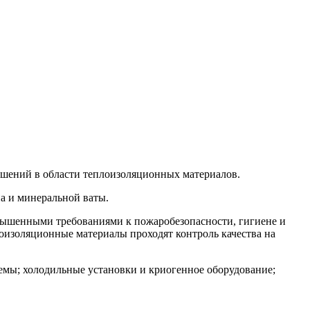
ешений в области теплоизоляционных материалов.
а и минеральной ваты.
вышенными требованиями к пожаробезопасности, гигиене и
лоизоляционные материалы проходят контроль качества на
мы; холодильные установки и криогенное оборудование;