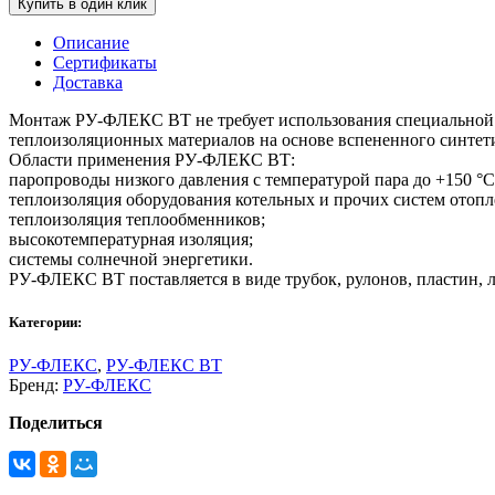
Купить в один клик
Описание
Сертификаты
Доставка
Монтаж РУ-ФЛЕКС ВТ не требует использования специальной э
теплоизоляционных материалов на основе вспененного синтети
Области применения РУ-ФЛЕКС ВТ:
паропроводы низкого давления с температурой пара до +150 °С
теплоизоляция оборудования котельных и прочих систем отоп
теплоизоляция теплообменников;
высокотемпературная изоляция;
системы солнечной энергетики.
РУ-ФЛЕКС ВТ поставляется в виде трубок, рулонов, пластин, л
Категории:
РУ-ФЛЕКС
,
РУ-ФЛЕКС ВТ
Бренд:
РУ-ФЛЕКС
Поделиться