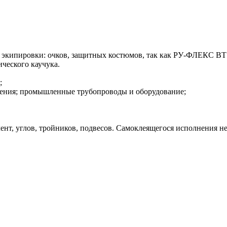
кипировки: очков, защитных костюмов, так как РУ-ФЛЕКС ВТ не
ческого каучука.
;
ления; промышленные трубопроводы и оборудование;
ент, углов, тройников, подвесов. Самоклеящегося исполнения не