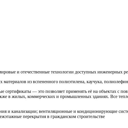
 мировые и отечественные технологии доступных инженерных р
материалов из вспененного полиэтилена, каучука, полиолефин
е сертификаты — это позволяет применять её на объектах с по
 также в жилых, коммерческих и промышленных зданиях. Все теп
ния и канализации; вентиляционные и кондиционирующие систе
ежэтажные перекрытия в гражданском строительстве