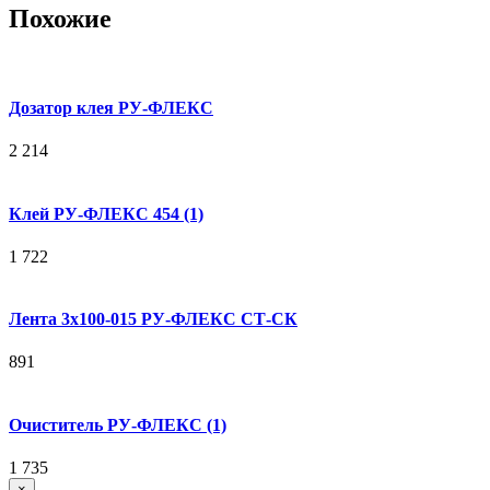
Похожие
Дозатор клея РУ-ФЛЕКС
2 214
Клей РУ-ФЛЕКС 454 (1)
1 722
Лента 3х100-015 РУ-ФЛЕКС СТ-СК
891
Очиститель РУ-ФЛЕКС (1)
1 735
×