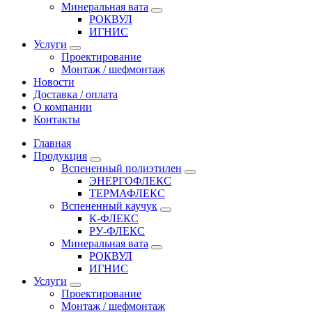
Минеральная вата
РОКВУЛ
ИГНИС
Услуги
Проектирование
Монтаж / шефмонтаж
Новости
Доставка / оплата
О компании
Контакты
Главная
Продукция
Вспененный полиэтилен
ЭНЕРГОФЛЕКС
ТЕРМАФЛЕКС
Вспененный каучук
К-ФЛЕКС
РУ-ФЛЕКС
Минеральная вата
РОКВУЛ
ИГНИС
Услуги
Проектирование
Монтаж / шефмонтаж