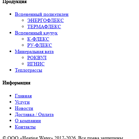
Продукция
Вспененный полиэтилен
ЭНЕРГОФЛЕКС
ТЕРМАФЛЕКС
Вспененный каучук
К-ФЛЕКС
РУ-ФЛЕКС
Минеральная вата
РОКВУЛ
ИГНИС
Теплотрассы
Информация
Главная
Услуги
Новости
Доставка / Оплата
О компании
Контакты
© ООО «Heating Water» 2017-2026. Все права защищены.