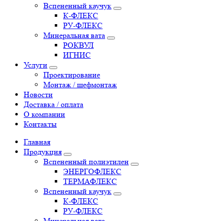
Вспененный каучук
К-ФЛЕКС
РУ-ФЛЕКС
Минеральная вата
РОКВУЛ
ИГНИС
Услуги
Проектирование
Монтаж / шефмонтаж
Новости
Доставка / оплата
О компании
Контакты
Главная
Продукция
Вспененный полиэтилен
ЭНЕРГОФЛЕКС
ТЕРМАФЛЕКС
Вспененный каучук
К-ФЛЕКС
РУ-ФЛЕКС
Минеральная вата