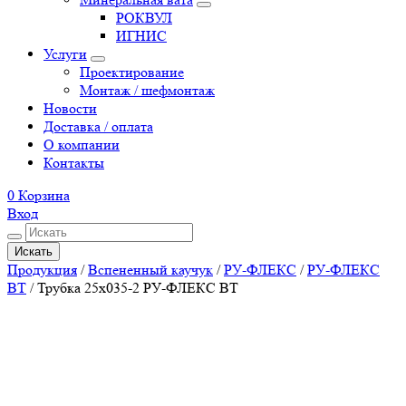
РОКВУЛ
ИГНИС
Услуги
Проектирование
Монтаж / шефмонтаж
Новости
Доставка / оплата
О компании
Контакты
0
Корзина
Вход
Искать
Продукция
/
Вспененный каучук
/
РУ-ФЛЕКС
/
РУ-ФЛЕКС
ВТ
/
Трубка 25х035-2 РУ-ФЛЕКС ВТ