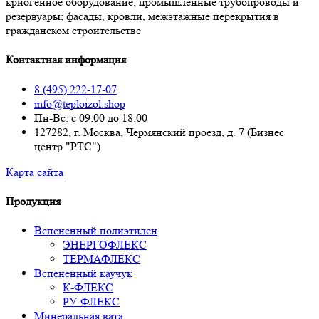
криогенное оборудование; промышленные трубопроводы и
резервуары; фасады, кровли, межэтажные перекрытия в
гражданском строительстве
Контактная информация
8 (495) 222-17-07
info@teploizol.shop
Пн-Вс: с 09:00 до 18:00
127282, г. Москва, Чермянский проезд, д. 7 (Бизнес
центр "РТС")
Карта сайта
Продукция
Вспененный полиэтилен
ЭНЕРГОФЛЕКС
ТЕРМАФЛЕКС
Вспененный каучук
К-ФЛЕКС
РУ-ФЛЕКС
Минеральная вата