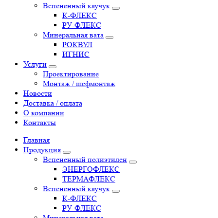
Вспененный каучук
К-ФЛЕКС
РУ-ФЛЕКС
Минеральная вата
РОКВУЛ
ИГНИС
Услуги
Проектирование
Монтаж / шефмонтаж
Новости
Доставка / оплата
О компании
Контакты
Главная
Продукция
Вспененный полиэтилен
ЭНЕРГОФЛЕКС
ТЕРМАФЛЕКС
Вспененный каучук
К-ФЛЕКС
РУ-ФЛЕКС
Минеральная вата