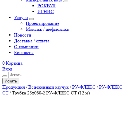
РОКВУЛ
ИГНИС
Услуги
Проектирование
Монтаж / шефмонтаж
Новости
Доставка / оплата
О компании
Контакты
0
Корзина
Вход
Искать
Продукция
/
Вспененный каучук
/
РУ-ФЛЕКС
/
РУ-ФЛЕКС
СТ
/
Трубка 25х080-2 РУ-ФЛЕКС СТ (12 м)