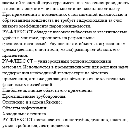
закрытой ячеистой структуре имеет низкую теплопроводность
и водопоглощение – не впитывает и не накапливает влагу.
При применении в помещениях с повышенной влажностью и
образованием конденсата не требует гидроизоляции за счет
низкого коэффициента паропроницаемости.
РУ-ФЛЕКС СТ обладает высокой гибкостью и эластичностью,
удобен в монтаже, прочность на разрыв выше
среднестатистической. Улучшенная стойкость к агрессивным
средам (бензин, очистители, масла) расширяет область его
применения.
РУ-ФЛЕКС СТ – универсальный теплоизоляционный
материал. Используется в промышленности для решения задач
поддержания необходимой температуры на объектах
применения, а также для защиты объектов от нежелательных
физических воздействий.
Наиболее активные области его применения:
Промышленные трубопроводы;
Отопление и водоснабжение;
Объекты нефтехимии;
Холодильная техника.
РУ-ФЛЕКС СТ поставляется в виде трубок, рулонов, пластин,
углов, тройников, лент, подвесов.