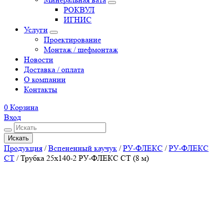
РОКВУЛ
ИГНИС
Услуги
Проектирование
Монтаж / шефмонтаж
Новости
Доставка / оплата
О компании
Контакты
0
Корзина
Вход
Искать
Продукция
/
Вспененный каучук
/
РУ-ФЛЕКС
/
РУ-ФЛЕКС
СТ
/
Трубка 25х140-2 РУ-ФЛЕКС СТ (8 м)