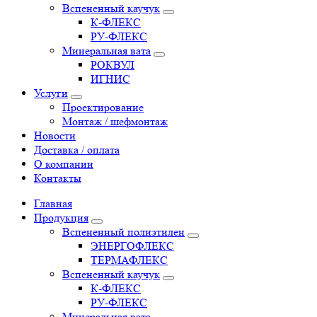
Вспененный каучук
К-ФЛЕКС
РУ-ФЛЕКС
Минеральная вата
РОКВУЛ
ИГНИС
Услуги
Проектирование
Монтаж / шефмонтаж
Новости
Доставка / оплата
О компании
Контакты
Главная
Продукция
Вспененный полиэтилен
ЭНЕРГОФЛЕКС
ТЕРМАФЛЕКС
Вспененный каучук
К-ФЛЕКС
РУ-ФЛЕКС
Минеральная вата