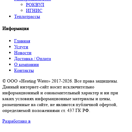
РОКВУЛ
ИГНИС
Теплотрассы
Информация
Главная
Услуги
Новости
Доставка / Оплата
О компании
Контакты
© ООО «Heating Water» 2017-2026. Все права защищены.
Данный интернет-сайт носит исключительно
информационный и ознакомительный характер и ни при
каких условиях информационные материалы и цены,
размещенные на сайте, не являются публичной офертой,
определяемой положениями ст. 437 ГК РФ.
Разработано в