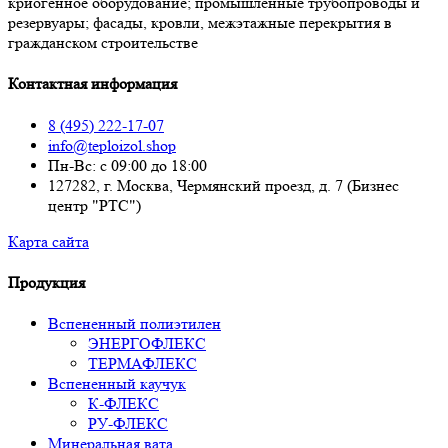
криогенное оборудование; промышленные трубопроводы и
резервуары; фасады, кровли, межэтажные перекрытия в
гражданском строительстве
Контактная информация
8 (495) 222-17-07
info@teploizol.shop
Пн-Вс: с 09:00 до 18:00
127282, г. Москва, Чермянский проезд, д. 7 (Бизнес
центр "РТС")
Карта сайта
Продукция
Вспененный полиэтилен
ЭНЕРГОФЛЕКС
ТЕРМАФЛЕКС
Вспененный каучук
К-ФЛЕКС
РУ-ФЛЕКС
Минеральная вата