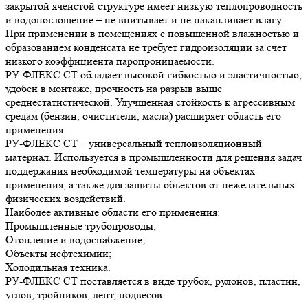
закрытой ячеистой структуре имеет низкую теплопроводность
и водопоглощение – не впитывает и не накапливает влагу.
При применении в помещениях с повышенной влажностью и
образованием конденсата не требует гидроизоляции за счет
низкого коэффициента паропроницаемости.
РУ-ФЛЕКС СТ обладает высокой гибкостью и эластичностью,
удобен в монтаже, прочность на разрыв выше
среднестатистической. Улучшенная стойкость к агрессивным
средам (бензин, очистители, масла) расширяет область его
применения.
РУ-ФЛЕКС СТ – универсальный теплоизоляционный
материал. Используется в промышленности для решения задач
поддержания необходимой температуры на объектах
применения, а также для защиты объектов от нежелательных
физических воздействий.
Наиболее активные области его применения:
Промышленные трубопроводы;
Отопление и водоснабжение;
Объекты нефтехимии;
Холодильная техника.
РУ-ФЛЕКС СТ поставляется в виде трубок, рулонов, пластин,
углов, тройников, лент, подвесов.