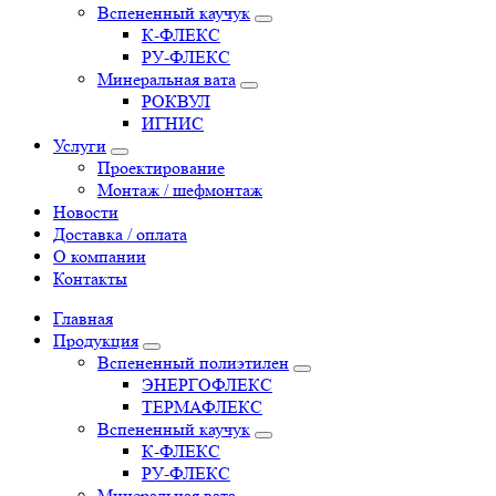
Вспененный каучук
К-ФЛЕКС
РУ-ФЛЕКС
Минеральная вата
РОКВУЛ
ИГНИС
Услуги
Проектирование
Монтаж / шефмонтаж
Новости
Доставка / оплата
О компании
Контакты
Главная
Продукция
Вспененный полиэтилен
ЭНЕРГОФЛЕКС
ТЕРМАФЛЕКС
Вспененный каучук
К-ФЛЕКС
РУ-ФЛЕКС
Минеральная вата