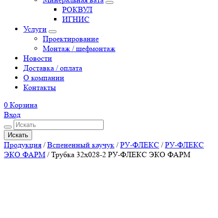
РОКВУЛ
ИГНИС
Услуги
Проектирование
Монтаж / шефмонтаж
Новости
Доставка / оплата
О компании
Контакты
0
Корзина
Вход
Искать
Продукция
/
Вспененный каучук
/
РУ-ФЛЕКС
/
РУ-ФЛЕКС
ЭКО ФАРМ
/
Трубка 32х028-2 РУ-ФЛЕКС ЭКО ФАРМ