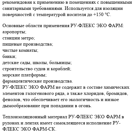
рекомендован к применению в помещениях с повышенными
санитарными требованиями. Используется для изоляции
поверхностей с температурой носителя до +150 °С.
Основные области применения РУ-ФЛЕКС ЭКО ФАРМ:
аэропорты;
станции метро;
пищевые производства;
чистые комнаты;
банки;
детские сады, школы, больницы;
строительство судов и кораблей;
морские платформы;
фармацевтические производства.
РУ-ФЛЕКС ЭКО ФАРМ не содержит в составе химических
элементов галогенового ряда, а также хлоридов, бромидов,
фенолов, что обеспечивает его экологичность и низкое
дымообразование при попадании в огонь.
Теплоизоляционный материал РУ-ФЛЕКС ЭКО ФАРМ в
рулонах и лентах имеет самоклеящееся исполнение РУ-
ФЛЕКС ЭКО ФАРМ-СК.