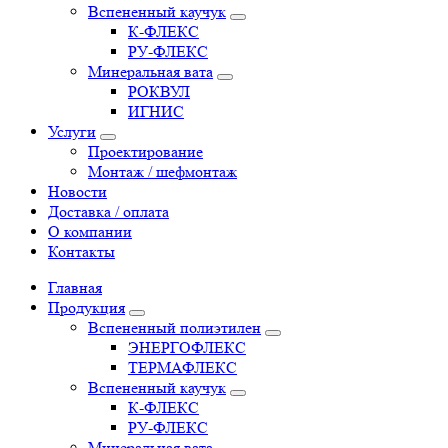
Вспененный каучук
К-ФЛЕКС
РУ-ФЛЕКС
Минеральная вата
РОКВУЛ
ИГНИС
Услуги
Проектирование
Монтаж / шефмонтаж
Новости
Доставка / оплата
О компании
Контакты
Главная
Продукция
Вспененный полиэтилен
ЭНЕРГОФЛЕКС
ТЕРМАФЛЕКС
Вспененный каучук
К-ФЛЕКС
РУ-ФЛЕКС
Минеральная вата