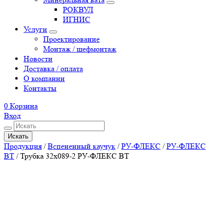
РОКВУЛ
ИГНИС
Услуги
Проектирование
Монтаж / шефмонтаж
Новости
Доставка / оплата
О компании
Контакты
0
Корзина
Вход
Искать
Продукция
/
Вспененный каучук
/
РУ-ФЛЕКС
/
РУ-ФЛЕКС
ВТ
/
Трубка 32х089-2 РУ-ФЛЕКС ВТ