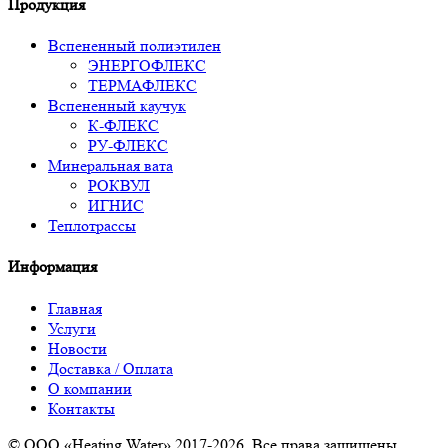
Продукция
Вспененный полиэтилен
ЭНЕРГОФЛЕКС
ТЕРМАФЛЕКС
Вспененный каучук
К-ФЛЕКС
РУ-ФЛЕКС
Минеральная вата
РОКВУЛ
ИГНИС
Теплотрассы
Информация
Главная
Услуги
Новости
Доставка / Оплата
О компании
Контакты
© ООО «Heating Water» 2017-2026. Все права защищены.