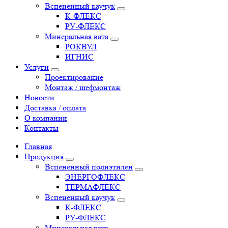
Вспененный каучук
К-ФЛЕКС
РУ-ФЛЕКС
Минеральная вата
РОКВУЛ
ИГНИС
Услуги
Проектирование
Монтаж / шефмонтаж
Новости
Доставка / оплата
О компании
Контакты
Главная
Продукция
Вспененный полиэтилен
ЭНЕРГОФЛЕКС
ТЕРМАФЛЕКС
Вспененный каучук
К-ФЛЕКС
РУ-ФЛЕКС
Минеральная вата