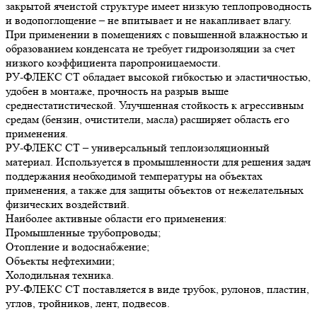
закрытой ячеистой структуре имеет низкую теплопроводность
и водопоглощение – не впитывает и не накапливает влагу.
При применении в помещениях с повышенной влажностью и
образованием конденсата не требует гидроизоляции за счет
низкого коэффициента паропроницаемости.
РУ-ФЛЕКС СТ обладает высокой гибкостью и эластичностью,
удобен в монтаже, прочность на разрыв выше
среднестатистической. Улучшенная стойкость к агрессивным
средам (бензин, очистители, масла) расширяет область его
применения.
РУ-ФЛЕКС СТ – универсальный теплоизоляционный
материал. Используется в промышленности для решения задач
поддержания необходимой температуры на объектах
применения, а также для защиты объектов от нежелательных
физических воздействий.
Наиболее активные области его применения:
Промышленные трубопроводы;
Отопление и водоснабжение;
Объекты нефтехимии;
Холодильная техника.
РУ-ФЛЕКС СТ поставляется в виде трубок, рулонов, пластин,
углов, тройников, лент, подвесов.