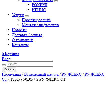
РОКВУЛ
ИГНИС
Услуги
Проектирование
Монтаж / шефмонтаж
Новости
Доставка / оплата
О компании
Контакты
0
Корзина
Вход
Искать
Продукция
/
Вспененный каучук
/
РУ-ФЛЕКС
/
РУ-ФЛЕКС
СТ
/
Трубка 50х057-2 РУ-ФЛЕКС СТ