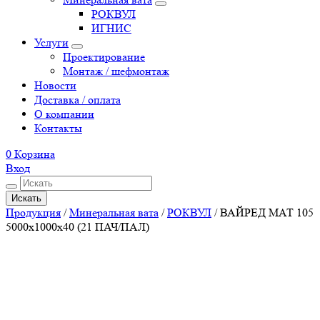
РОКВУЛ
ИГНИС
Услуги
Проектирование
Монтаж / шефмонтаж
Новости
Доставка / оплата
О компании
Контакты
0
Корзина
Вход
Искать
Продукция
/
Минеральная вата
/
РОКВУЛ
/
ВАЙРЕД МАТ 105
5000х1000х40 (21 ПАЧ/ПАЛ)