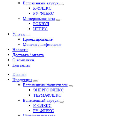
Вспененный каучук
К-ФЛЕКС
РУ-ФЛЕКС
Минеральная вата
РОКВУЛ
ИГНИС
Услуги
Проектирование
Монтаж / шефмонтаж
Новости
Доставка / оплата
О компании
Контакты
Главная
Продукция
Вспененный полиэтилен
ЭНЕРГОФЛЕКС
ТЕРМАФЛЕКС
Вспененный каучук
К-ФЛЕКС
РУ-ФЛЕКС
Минеральная вата