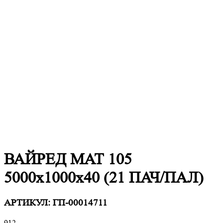
ВАЙРЕД МАТ 105
5000х1000х40 (21 ПАЧ/ПАЛ)
АРТИКУЛ:
ГП-00014711
912