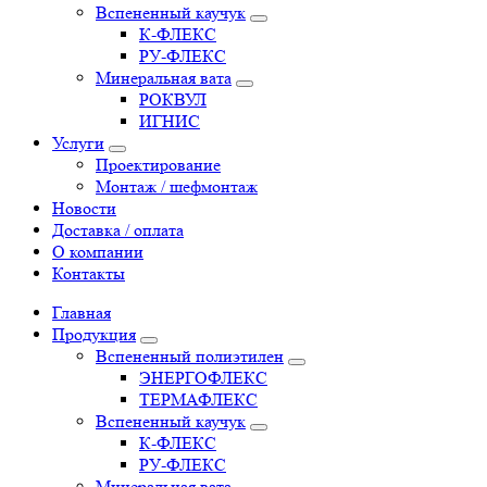
Вспененный каучук
К-ФЛЕКС
РУ-ФЛЕКС
Минеральная вата
РОКВУЛ
ИГНИС
Услуги
Проектирование
Монтаж / шефмонтаж
Новости
Доставка / оплата
О компании
Контакты
Главная
Продукция
Вспененный полиэтилен
ЭНЕРГОФЛЕКС
ТЕРМАФЛЕКС
Вспененный каучук
К-ФЛЕКС
РУ-ФЛЕКС
Минеральная вата