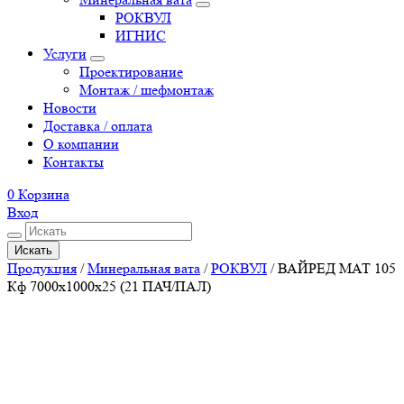
РОКВУЛ
ИГНИС
Услуги
Проектирование
Монтаж / шефмонтаж
Новости
Доставка / оплата
О компании
Контакты
0
Корзина
Вход
Искать
Продукция
/
Минеральная вата
/
РОКВУЛ
/
ВАЙРЕД МАТ 105
Кф 7000х1000х25 (21 ПАЧ/ПАЛ)