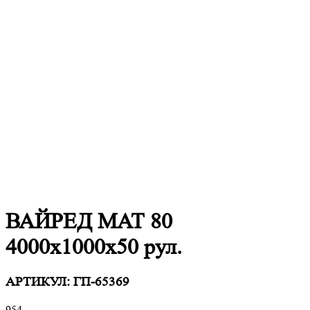
ВАЙРЕД МАТ 80
4000x1000x50 рул.
АРТИКУЛ:
ГП-65369
954