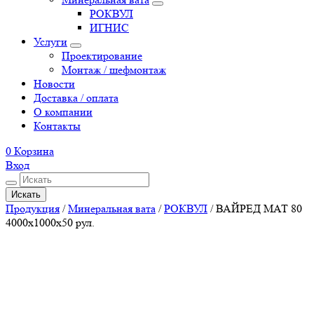
РОКВУЛ
ИГНИС
Услуги
Проектирование
Монтаж / шефмонтаж
Новости
Доставка / оплата
О компании
Контакты
0
Корзина
Вход
Искать
Продукция
/
Минеральная вата
/
РОКВУЛ
/
ВАЙРЕД МАТ 80
4000x1000x50 рул.