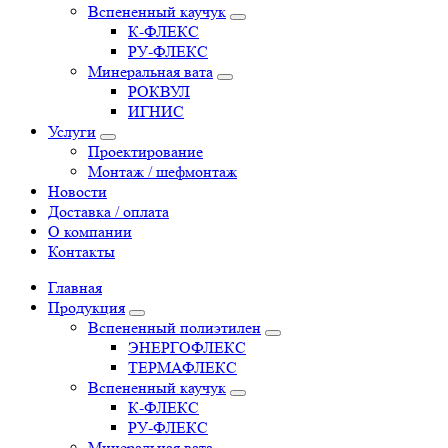
Вспененный каучук
К-ФЛЕКС
РУ-ФЛЕКС
Минеральная вата
РОКВУЛ
ИГНИС
Услуги
Проектирование
Монтаж / шефмонтаж
Новости
Доставка / оплата
О компании
Контакты
Главная
Продукция
Вспененный полиэтилен
ЭНЕРГОФЛЕКС
ТЕРМАФЛЕКС
Вспененный каучук
К-ФЛЕКС
РУ-ФЛЕКС
Минеральная вата