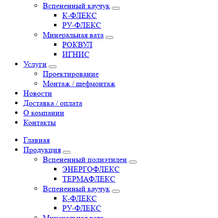
Вспененный каучук
К-ФЛЕКС
РУ-ФЛЕКС
Минеральная вата
РОКВУЛ
ИГНИС
Услуги
Проектирование
Монтаж / шефмонтаж
Новости
Доставка / оплата
О компании
Контакты
Главная
Продукция
Вспененный полиэтилен
ЭНЕРГОФЛЕКС
ТЕРМАФЛЕКС
Вспененный каучук
К-ФЛЕКС
РУ-ФЛЕКС
Минеральная вата