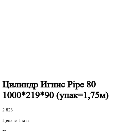
Цилиндр Игнис Pipe 80
1000*219*90 (упак=1,75м)
2 823
Цена за 1 м.п.