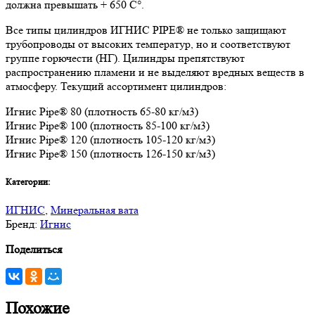
должна превышать + 650 C°.
Все типы цилиндров ИГНИС PIPE® не только защищают
трубопроводы от высоких температур, но и соответствуют
группе горючести (НГ). Цилиндры препятствуют
распространению пламени и не выделяют вредных веществ в
атмосферу. Текущий ассортимент цилиндров:
Игнис Pipe® 80 (плотность 65-80 кг/м3)
Игнис Pipe® 100 (плотность 85-100 кг/м3)
Игнис Pipe® 120 (плотность 105-120 кг/м3)
Игнис Pipe® 150 (плотность 126-150 кг/м3)
Категории:
ИГНИС
,
Минеральная вата
Бренд:
Игнис
Поделиться
Похожие