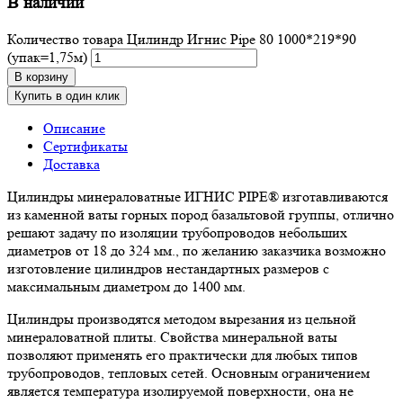
В наличии
Количество товара Цилиндр Игнис Pipe 80 1000*219*90
(упак=1,75м)
В корзину
Купить в один клик
Описание
Сертификаты
Доставка
Цилиндры минераловатные ИГНИС PIPE® изготавливаются
из каменной ваты горных пород базальтовой группы, отлично
решают задачу по изоляции трубопроводов небольших
диаметров от 18 до 324 мм., по желанию заказчика возможно
изготовление цилиндров нестандартных размеров с
максимальным диаметром до 1400 мм.
Цилиндры производятся методом вырезания из цельной
минераловатной плиты. Свойства минеральной ваты
позволяют применять его практически для любых типов
трубопроводов, тепловых сетей. Основным ограничением
является температура изолируемой поверхности, она не