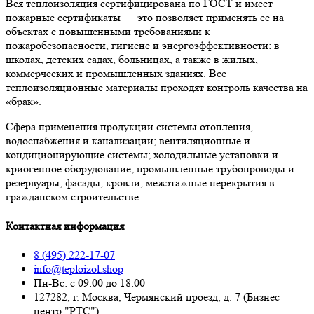
Вся теплоизоляция сертифицирована по ГОСТ и имеет
пожарные сертификаты — это позволяет применять её на
объектах с повышенными требованиями к
пожаробезопасности, гигиене и энергоэффективности: в
школах, детских садах, больницах, а также в жилых,
коммерческих и промышленных зданиях. Все
теплоизоляционные материалы проходят контроль качества на
«брак».
Сфера применения продукции системы отопления,
водоснабжения и канализации; вентиляционные и
кондиционирующие системы; холодильные установки и
криогенное оборудование; промышленные трубопроводы и
резервуары; фасады, кровли, межэтажные перекрытия в
гражданском строительстве
Контактная информация
8 (495) 222-17-07
info@teploizol.shop
Пн-Вс: с 09:00 до 18:00
127282, г. Москва, Чермянский проезд, д. 7 (Бизнес
центр "РТС")