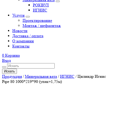
РОКВУЛ
ИГНИС
Услуги
Проектирование
Монтаж / шефмонтаж
Новости
Доставка / оплата
О компании
Контакты
0
Корзина
Вход
Искать
Продукция
/
Минеральная вата
/
ИГНИС
/
Цилиндр Игнис
Pipe 80 1000*219*90 (упак=1,75м)