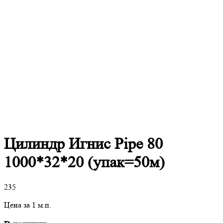
Цилиндр Игнис Pipe 80
1000*32*20 (упак=50м)
235
Цена за 1 м.п.