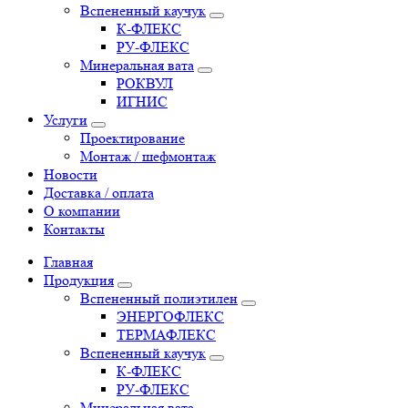
Вспененный каучук
К-ФЛЕКС
РУ-ФЛЕКС
Минеральная вата
РОКВУЛ
ИГНИС
Услуги
Проектирование
Монтаж / шефмонтаж
Новости
Доставка / оплата
О компании
Контакты
Главная
Продукция
Вспененный полиэтилен
ЭНЕРГОФЛЕКС
ТЕРМАФЛЕКС
Вспененный каучук
К-ФЛЕКС
РУ-ФЛЕКС
Минеральная вата