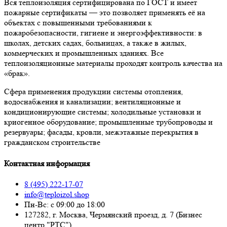
Вся теплоизоляция сертифицирована по ГОСТ и имеет
пожарные сертификаты — это позволяет применять её на
объектах с повышенными требованиями к
пожаробезопасности, гигиене и энергоэффективности: в
школах, детских садах, больницах, а также в жилых,
коммерческих и промышленных зданиях. Все
теплоизоляционные материалы проходят контроль качества на
«брак».
Сфера применения продукции системы отопления,
водоснабжения и канализации; вентиляционные и
кондиционирующие системы; холодильные установки и
криогенное оборудование; промышленные трубопроводы и
резервуары; фасады, кровли, межэтажные перекрытия в
гражданском строительстве
Контактная информация
8 (495) 222-17-07
info@teploizol.shop
Пн-Вс: с 09:00 до 18:00
127282, г. Москва, Чермянский проезд, д. 7 (Бизнес
центр "РТС")