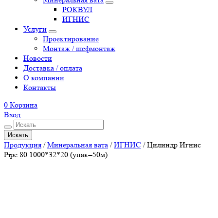
РОКВУЛ
ИГНИС
Услуги
Проектирование
Монтаж / шефмонтаж
Новости
Доставка / оплата
О компании
Контакты
0
Корзина
Вход
Искать
Продукция
/
Минеральная вата
/
ИГНИС
/
Цилиндр Игнис
Pipe 80 1000*32*20 (упак=50м)