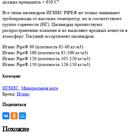
должна превышать + 650 C°.
Все типы цилиндров ИГНИС PIPE® не только защищают
трубопроводы от высоких температур, но и соответствуют
группе горючести (НГ). Цилиндры препятствуют
распространению пламени и не выделяют вредных веществ в
атмосферу. Текущий ассортимент цилиндров:
Игнис Pipe® 80 (плотность 65-80 кг/м3)
Игнис Pipe® 100 (плотность 85-100 кг/м3)
Игнис Pipe® 120 (плотность 105-120 кг/м3)
Игнис Pipe® 150 (плотность 126-150 кг/м3)
Категории:
ИГНИС
,
Минеральная вата
Бренд:
Игнис
Поделиться
Похожие