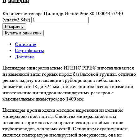
В наличии
Количество товара Цилиндр Игнис Pipe 80 1000*457*40
(упак=2,84м)
В корзину
Купить в один клик
Описание
Сертификаты
Доставка
Цилиндры минераловатные ИГНИС PIPE® изготавливаются
из каменной ваты горных пород базальтовой группы, отлично
решают задачу по изоляции трубопроводов небольших
диаметров от 18 до 324 мм., по желанию заказчика возможно
изготовление цилиндров нестандартных размеров с
максимальным диаметром до 1400 мм.
Цилиндры производятся методом вырезания из цельной
минераловатной плиты. Свойства минеральной ваты
позволяют применять его практически для любых типов
трубопроводов, тепловых сетей. Основным ограничением
является температура изолируемой поверхности, она не