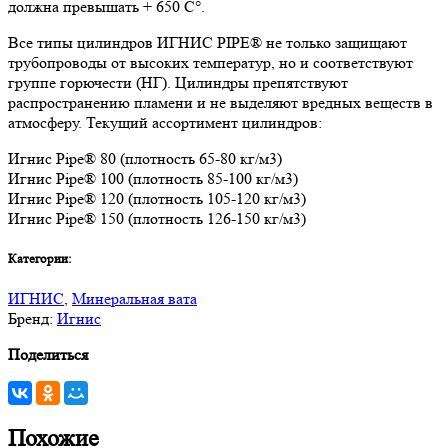
должна превышать + 650 C°.
Все типы цилиндров ИГНИС PIPE® не только защищают
трубопроводы от высоких температур, но и соответствуют
группе горючести (НГ). Цилиндры препятствуют
распространению пламени и не выделяют вредных веществ в
атмосферу. Текущий ассортимент цилиндров:
Игнис Pipe® 80 (плотность 65-80 кг/м3)
Игнис Pipe® 100 (плотность 85-100 кг/м3)
Игнис Pipe® 120 (плотность 105-120 кг/м3)
Игнис Pipe® 150 (плотность 126-150 кг/м3)
Категории:
ИГНИС
,
Минеральная вата
Бренд:
Игнис
Поделиться
Похожие