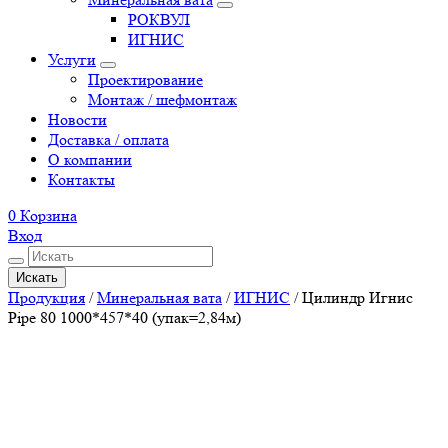
РОКВУЛ
ИГНИС
Услуги
Проектирование
Монтаж / шефмонтаж
Новости
Доставка / оплата
О компании
Контакты
0
Корзина
Вход
Искать
Продукция
/
Минеральная вата
/
ИГНИС
/
Цилиндр Игнис
Pipe 80 1000*457*40 (упак=2,84м)