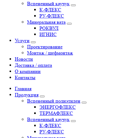
Вспененный каучук
К-ФЛЕКС
РУ-ФЛЕКС
Минеральная вата
РОКВУЛ
ИГНИС
Услуги
Проектирование
Монтаж / шефмонтаж
Новости
Доставка / оплата
О компании
Контакты
Главная
Продукция
Вспененный полиэтилен
ЭНЕРГОФЛЕКС
ТЕРМАФЛЕКС
Вспененный каучук
К-ФЛЕКС
РУ-ФЛЕКС
Минеральная вата