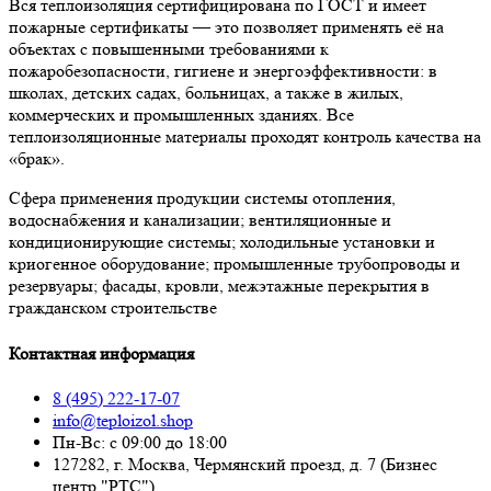
Вся теплоизоляция сертифицирована по ГОСТ и имеет
пожарные сертификаты — это позволяет применять её на
объектах с повышенными требованиями к
пожаробезопасности, гигиене и энергоэффективности: в
школах, детских садах, больницах, а также в жилых,
коммерческих и промышленных зданиях. Все
теплоизоляционные материалы проходят контроль качества на
«брак».
Сфера применения продукции системы отопления,
водоснабжения и канализации; вентиляционные и
кондиционирующие системы; холодильные установки и
криогенное оборудование; промышленные трубопроводы и
резервуары; фасады, кровли, межэтажные перекрытия в
гражданском строительстве
Контактная информация
8 (495) 222-17-07
info@teploizol.shop
Пн-Вс: с 09:00 до 18:00
127282, г. Москва, Чермянский проезд, д. 7 (Бизнес
центр "РТС")