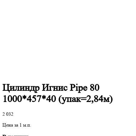
Цилиндр Игнис Pipe 80
1000*457*40 (упак=2,84м)
2 032
Цена за 1 м.п.