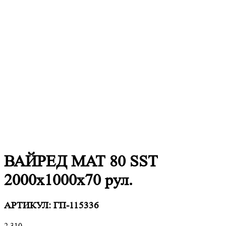
ВАЙРЕД МАТ 80 SST
2000x1000x70 рул.
АРТИКУЛ:
ГП-115336
2 310