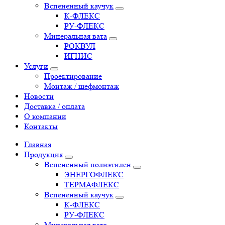
Вспененный каучук
К-ФЛЕКС
РУ-ФЛЕКС
Минеральная вата
РОКВУЛ
ИГНИС
Услуги
Проектирование
Монтаж / шефмонтаж
Новости
Доставка / оплата
О компании
Контакты
Главная
Продукция
Вспененный полиэтилен
ЭНЕРГОФЛЕКС
ТЕРМАФЛЕКС
Вспененный каучук
К-ФЛЕКС
РУ-ФЛЕКС
Минеральная вата