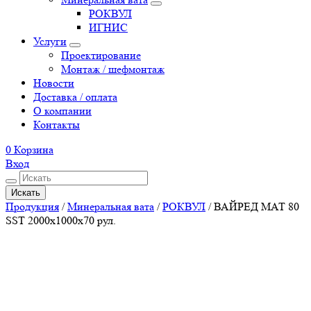
РОКВУЛ
ИГНИС
Услуги
Проектирование
Монтаж / шефмонтаж
Новости
Доставка / оплата
О компании
Контакты
0
Корзина
Вход
Искать
Продукция
/
Минеральная вата
/
РОКВУЛ
/
ВАЙРЕД МАТ 80
SST 2000x1000x70 рул.