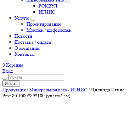
РОКВУЛ
ИГНИС
Услуги
Проектирование
Монтаж / шефмонтаж
Новости
Доставка / оплата
О компании
Контакты
0
Корзина
Вход
Искать
Продукция
/
Минеральная вата
/
ИГНИС
/
Цилиндр Игнис
Pipe 80 1000*89*100 (упак=2,5м)