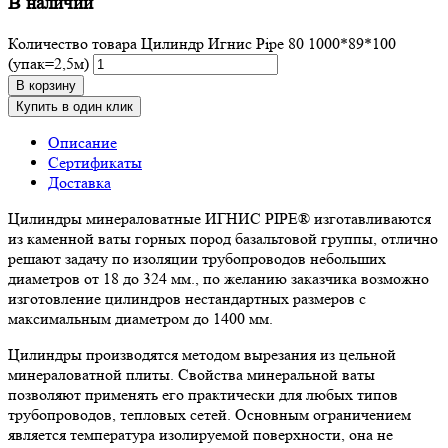
В наличии
Количество товара Цилиндр Игнис Pipe 80 1000*89*100
(упак=2,5м)
В корзину
Купить в один клик
Описание
Сертификаты
Доставка
Цилиндры минераловатные ИГНИС PIPE® изготавливаются
из каменной ваты горных пород базальтовой группы, отлично
решают задачу по изоляции трубопроводов небольших
диаметров от 18 до 324 мм., по желанию заказчика возможно
изготовление цилиндров нестандартных размеров с
максимальным диаметром до 1400 мм.
Цилиндры производятся методом вырезания из цельной
минераловатной плиты. Свойства минеральной ваты
позволяют применять его практически для любых типов
трубопроводов, тепловых сетей. Основным ограничением
является температура изолируемой поверхности, она не