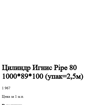
Цилиндр Игнис Pipe 80
1000*89*100 (упак=2,5м)
1 967
Цена за 1 м.п.