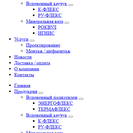
Вспененный каучук
К-ФЛЕКС
РУ-ФЛЕКС
Минеральная вата
РОКВУЛ
ИГНИС
Услуги
Проектирование
Монтаж / шефмонтаж
Новости
Доставка / оплата
О компании
Контакты
Главная
Продукция
Вспененный полиэтилен
ЭНЕРГОФЛЕКС
ТЕРМАФЛЕКС
Вспененный каучук
К-ФЛЕКС
РУ-ФЛЕКС
Минеральная вата