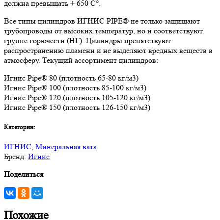
должна превышать + 650 C°.
Все типы цилиндров ИГНИС PIPE® не только защищают
трубопроводы от высоких температур, но и соответствуют
группе горючести (НГ). Цилиндры препятствуют
распространению пламени и не выделяют вредных веществ в
атмосферу. Текущий ассортимент цилиндров:
Игнис Pipe® 80 (плотность 65-80 кг/м3)
Игнис Pipe® 100 (плотность 85-100 кг/м3)
Игнис Pipe® 120 (плотность 105-120 кг/м3)
Игнис Pipe® 150 (плотность 126-150 кг/м3)
Категории:
ИГНИС
,
Минеральная вата
Бренд:
Игнис
Поделиться
Похожие