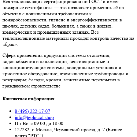
Вся теплоизоляция сертифицирована по ГОСТ и имеет
пожарные сертификаты — это позволяет применять её на
объектах с повышенными требованиями к
пожаробезопасности, гигиене и энергоэффективности: в
школах, детских садах, больницах, а также в жилых,
коммерческих и промышленных зданиях. Все
теплоизоляционные материалы проходят контроль качества на
«брак».
Сфера применения продукции системы отопления,
водоснабжения и канализации; вентиляционные и
кондиционирующие системы; холодильные установки и
криогенное оборудование; промышленные трубопроводы и
резервуары; фасады, кровли, межэтажные перекрытия в
гражданском строительстве
Контактная информация
8 (495) 222-17-07
info@teploizol.shop
Пн-Вс: с 09:00 до 18:00
127282, г. Москва, Чермянский проезд, д. 7 (Бизнес
центр "РТС")