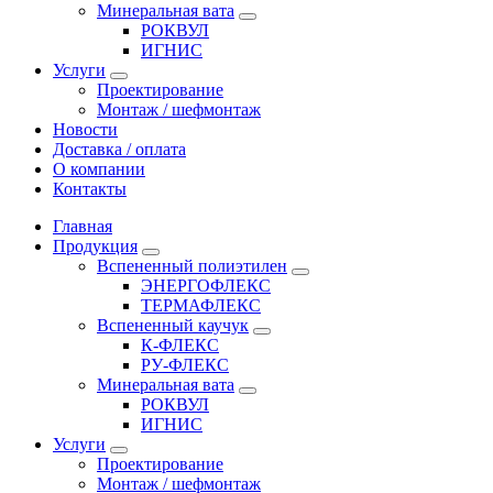
Минеральная вата
РОКВУЛ
ИГНИС
Услуги
Проектирование
Монтаж / шефмонтаж
Новости
Доставка / оплата
О компании
Контакты
Главная
Продукция
Вспененный полиэтилен
ЭНЕРГОФЛЕКС
ТЕРМАФЛЕКС
Вспененный каучук
К-ФЛЕКС
РУ-ФЛЕКС
Минеральная вата
РОКВУЛ
ИГНИС
Услуги
Проектирование
Монтаж / шефмонтаж