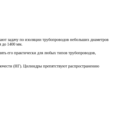
ют задачу по изоляции трубопроводов небольших диаметров
 до 1400 мм.
ять его практически для любых типов трубопроводов,
рючести (НГ). Цилиндры препятствуют распространению