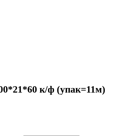
00*21*60 к/ф (упак=11м)