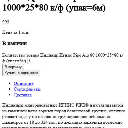
1000*25*80 к/ф (упак=6м)
995
Цена за 1 м.п.
В наличии
Количество товара Цилиндр Игнис Pipe Alu 80 1000*25*80 к/
ф (упак=6м)
В корзину
Купить в один клик
Описание
Сертификаты
Доставка
Цилиндры минераловатные ИГНИС PIPE® изготавливаются
из каменной ваты горных пород базальтовой группы, отлично
решают задачу по изоляции трубопроводов небольших
диаметров от 18 до 324 мм., по желанию заказчика возможно
изготовление цилиндров нестандартных размеров с