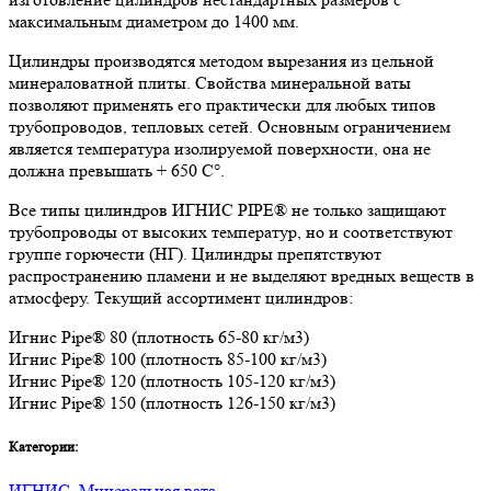
максимальным диаметром до 1400 мм.
Цилиндры производятся методом вырезания из цельной
минераловатной плиты. Свойства минеральной ваты
позволяют применять его практически для любых типов
трубопроводов, тепловых сетей. Основным ограничением
является температура изолируемой поверхности, она не
должна превышать + 650 C°.
Все типы цилиндров ИГНИС PIPE® не только защищают
трубопроводы от высоких температур, но и соответствуют
группе горючести (НГ). Цилиндры препятствуют
распространению пламени и не выделяют вредных веществ в
атмосферу. Текущий ассортимент цилиндров:
Игнис Pipe® 80 (плотность 65-80 кг/м3)
Игнис Pipe® 100 (плотность 85-100 кг/м3)
Игнис Pipe® 120 (плотность 105-120 кг/м3)
Игнис Pipe® 150 (плотность 126-150 кг/м3)
Категории:
ИГНИС
,
Минеральная вата