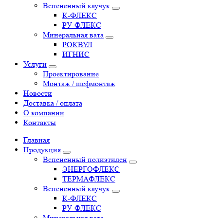
Вспененный каучук
К-ФЛЕКС
РУ-ФЛЕКС
Минеральная вата
РОКВУЛ
ИГНИС
Услуги
Проектирование
Монтаж / шефмонтаж
Новости
Доставка / оплата
О компании
Контакты
Главная
Продукция
Вспененный полиэтилен
ЭНЕРГОФЛЕКС
ТЕРМАФЛЕКС
Вспененный каучук
К-ФЛЕКС
РУ-ФЛЕКС
Минеральная вата