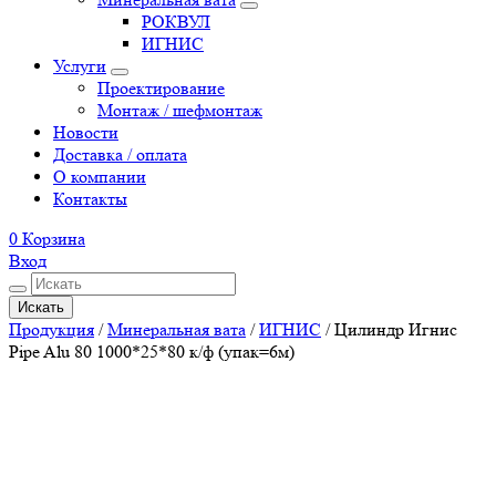
РОКВУЛ
ИГНИС
Услуги
Проектирование
Монтаж / шефмонтаж
Новости
Доставка / оплата
О компании
Контакты
0
Корзина
Вход
Искать
Продукция
/
Минеральная вата
/
ИГНИС
/
Цилиндр Игнис
Pipe Alu 80 1000*25*80 к/ф (упак=6м)