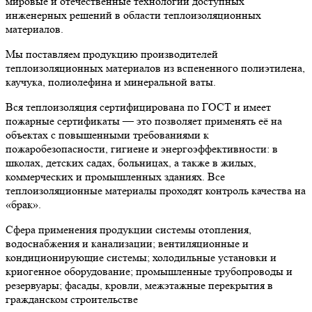
мировые и отечественные технологии доступных
инженерных решений в области теплоизоляционных
материалов.
Мы поставляем продукцию производителей
теплоизоляционных материалов из вспененного полиэтилена,
каучука, полиолефина и минеральной ваты.
Вся теплоизоляция сертифицирована по ГОСТ и имеет
пожарные сертификаты — это позволяет применять её на
объектах с повышенными требованиями к
пожаробезопасности, гигиене и энергоэффективности: в
школах, детских садах, больницах, а также в жилых,
коммерческих и промышленных зданиях. Все
теплоизоляционные материалы проходят контроль качества на
«брак».
Сфера применения продукции системы отопления,
водоснабжения и канализации; вентиляционные и
кондиционирующие системы; холодильные установки и
криогенное оборудование; промышленные трубопроводы и
резервуары; фасады, кровли, межэтажные перекрытия в
гражданском строительстве