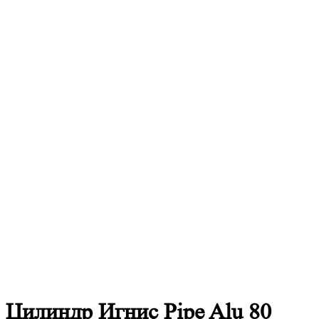
Цилиндр Игнис Pipe Alu 80