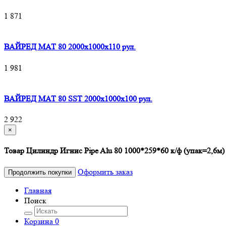
1 871
ВАЙРЕД МАТ 80 2000x1000x110 рул.
1 981
ВАЙРЕД МАТ 80 SST 2000x1000x100 рул.
2 922
×
Товар Цилиндр Игнис Pipe Alu 80 1000*259*60 к/ф (упак=2,6м)
Оформить заказ
Продолжить покупки
Главная
Поиск
Корзина
0