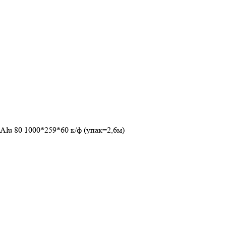
Alu 80 1000*259*60 к/ф (упак=2,6м)