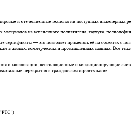
 мировые и отечественные технологии доступных инженерных р
материалов из вспененного полиэтилена, каучука, полиолефин
е сертификаты — это позволяет применять её на объектах с по
 также в жилых, коммерческих и промышленных зданиях. Все теп
ния и канализации; вентиляционные и кондиционирующие систе
ежэтажные перекрытия в гражданском строительстве
 "РТС")