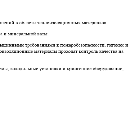
ешений в области теплоизоляционных материалов.
а и минеральной ваты.
вышенными требованиями к пожаробезопасности, гигиене и
лоизоляционные материалы проходят контроль качества на
мы; холодильные установки и криогенное оборудование;