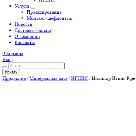
Услуги
Проектирование
Монтаж / шефмонтаж
Новости
Доставка / оплата
О компании
Контакты
0
Корзина
Вход
Искать
Продукция
/
Минеральная вата
/
ИГНИС
/
Цилиндр Игнис Pipe 