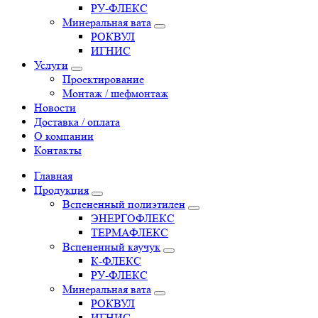
РУ-ФЛЕКС
Минеральная вата
РОКВУЛ
ИГНИС
Услуги
Проектирование
Монтаж / шефмонтаж
Новости
Доставка / оплата
О компании
Контакты
Главная
Продукция
Вспененный полиэтилен
ЭНЕРГОФЛЕКС
ТЕРМАФЛЕКС
Вспененный каучук
К-ФЛЕКС
РУ-ФЛЕКС
Минеральная вата
РОКВУЛ
ИГНИС