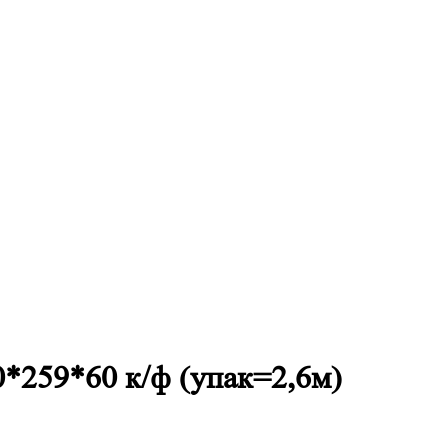
0*259*60 к/ф (упак=2,6м)