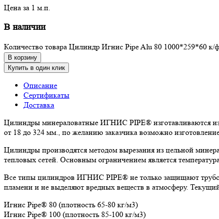
Цена за 1 м.п.
В наличии
Количество товара Цилиндр Игнис Pipe Alu 80 1000*259*60 к/ф
В корзину
Купить в один клик
Описание
Сертификаты
Доставка
Цилиндры минераловатные ИГНИС PIPE® изготавливаются из к
от 18 до 324 мм., по желанию заказчика возможно изготовлен
Цилиндры производятся методом вырезания из цельной минера
тепловых сетей. Основным ограничением является температура
Все типы цилиндров ИГНИС PIPE® не только защищают трубоп
пламени и не выделяют вредных веществ в атмосферу. Текущи
Игнис Pipe® 80 (плотность 65-80 кг/м3)
Игнис Pipe® 100 (плотность 85-100 кг/м3)