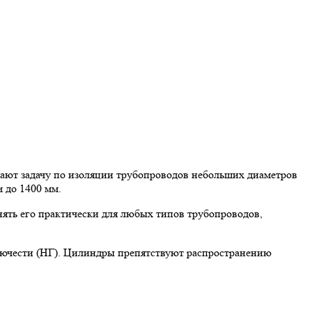
ют задачу по изоляции трубопроводов небольших диаметров
 до 1400 мм.
ять его практически для любых типов трубопроводов,
рючести (НГ). Цилиндры препятствуют распространению