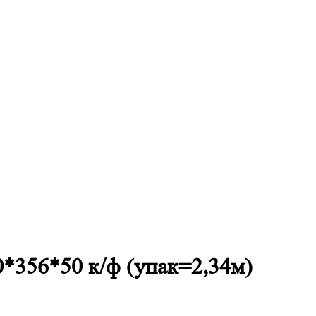
0*356*50 к/ф (упак=2,34м)