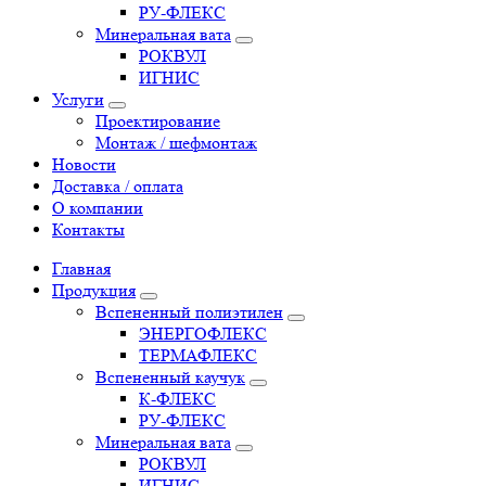
РУ-ФЛЕКС
Минеральная вата
РОКВУЛ
ИГНИС
Услуги
Проектирование
Монтаж / шефмонтаж
Новости
Доставка / оплата
О компании
Контакты
Главная
Продукция
Вспененный полиэтилен
ЭНЕРГОФЛЕКС
ТЕРМАФЛЕКС
Вспененный каучук
К-ФЛЕКС
РУ-ФЛЕКС
Минеральная вата
РОКВУЛ
ИГНИС