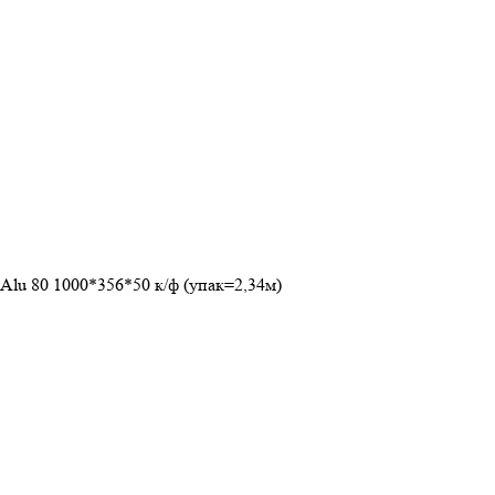
Alu 80 1000*356*50 к/ф (упак=2,34м)