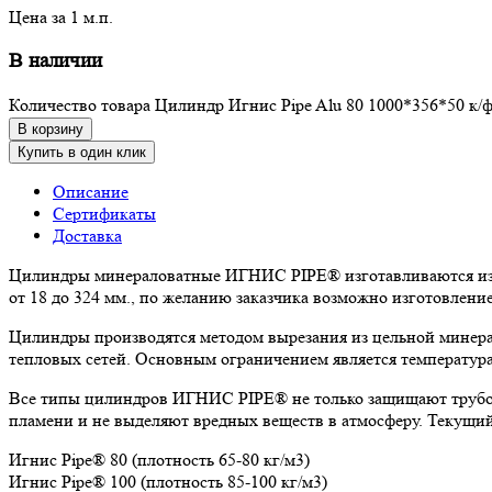
Цена за 1 м.п.
В наличии
Количество товара Цилиндр Игнис Pipe Alu 80 1000*356*50 к/ф
В корзину
Купить в один клик
Описание
Сертификаты
Доставка
Цилиндры минераловатные ИГНИС PIPE® изготавливаются из к
от 18 до 324 мм., по желанию заказчика возможно изготовлен
Цилиндры производятся методом вырезания из цельной минера
тепловых сетей. Основным ограничением является температура
Все типы цилиндров ИГНИС PIPE® не только защищают трубоп
пламени и не выделяют вредных веществ в атмосферу. Текущи
Игнис Pipe® 80 (плотность 65-80 кг/м3)
Игнис Pipe® 100 (плотность 85-100 кг/м3)