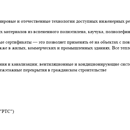
 мировые и отечественные технологии доступных инженерных р
материалов из вспененного полиэтилена, каучука, полиолефин
е сертификаты — это позволяет применять её на объектах с по
 также в жилых, коммерческих и промышленных зданиях. Все теп
ния и канализации; вентиляционные и кондиционирующие систе
ежэтажные перекрытия в гражданском строительстве
 "РТС")