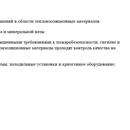
ешений в области теплоизоляционных материалов.
а и минеральной ваты.
вышенными требованиями к пожаробезопасности, гигиене и
лоизоляционные материалы проходят контроль качества на
мы; холодильные установки и криогенное оборудование;