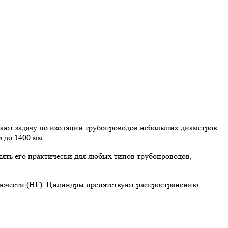
ют задачу по изоляции трубопроводов небольших диаметров
 до 1400 мм.
ять его практически для любых типов трубопроводов,
рючести (НГ). Цилиндры препятствуют распространению