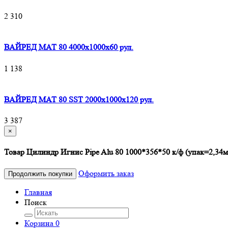
2 310
ВАЙРЕД МАТ 80 4000x1000x60 рул.
1 138
ВАЙРЕД МАТ 80 SST 2000x1000x120 рул.
3 387
×
Товар Цилиндр Игнис Pipe Alu 80 1000*356*50 к/ф (упак=2,34м
Оформить заказ
Продолжить покупки
Главная
Поиск
Корзина
0