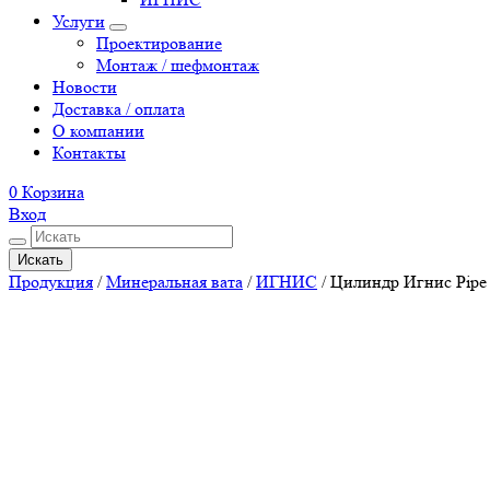
Услуги
Проектирование
Монтаж / шефмонтаж
Новости
Доставка / оплата
О компании
Контакты
0
Корзина
Вход
Искать
Продукция
/
Минеральная вата
/
ИГНИС
/
Цилиндр Игнис Pipe 