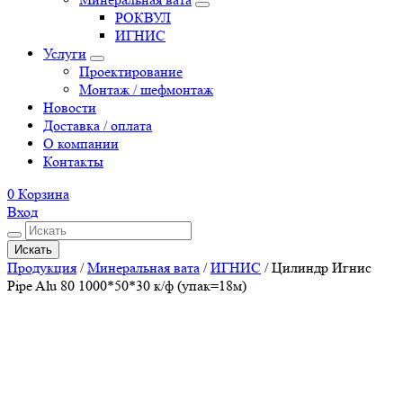
РОКВУЛ
ИГНИС
Услуги
Проектирование
Монтаж / шефмонтаж
Новости
Доставка / оплата
О компании
Контакты
0
Корзина
Вход
Искать
Продукция
/
Минеральная вата
/
ИГНИС
/
Цилиндр Игнис
Pipe Alu 80 1000*50*30 к/ф (упак=18м)