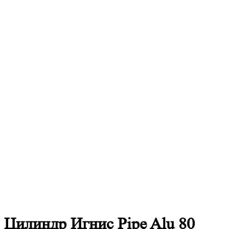
Цилиндр Игнис Pipe Alu 80