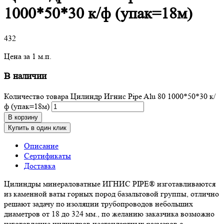
1000*50*30 к/ф (упак=18м)
432
Цена за 1 м.п.
В наличии
Количество товара Цилиндр Игнис Pipe Alu 80 1000*50*30 к/
ф (упак=18м)
В корзину
Купить в один клик
Описание
Сертификаты
Доставка
Цилиндры минераловатные ИГНИС PIPE® изготавливаются
из каменной ваты горных пород базальтовой группы, отлично
решают задачу по изоляции трубопроводов небольших
диаметров от 18 до 324 мм., по желанию заказчика возможно
изготовление цилиндров нестандартных размеров с