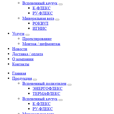
Вспененный каучук
К-ФЛЕКС
РУ-ФЛЕКС
Минеральная вата
РОКВУЛ
ИГНИС
Услуги
Проектирование
Монтаж / шефмонтаж
Новости
Доставка / оплата
О компании
Контакты
Главная
Продукция
Вспененный полиэтилен
ЭНЕРГОФЛЕКС
ТЕРМАФЛЕКС
Вспененный каучук
К-ФЛЕКС
РУ-ФЛЕКС
Минеральная вата