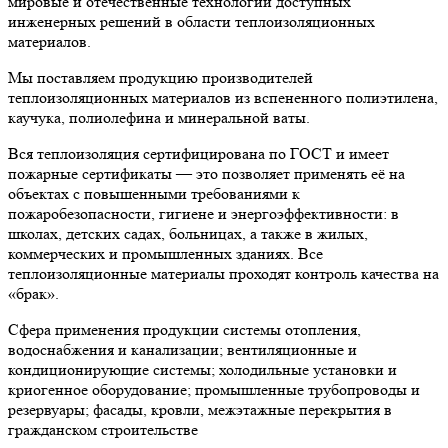
мировые и отечественные технологии доступных
инженерных решений в области теплоизоляционных
материалов.
Мы поставляем продукцию производителей
теплоизоляционных материалов из вспененного полиэтилена,
каучука, полиолефина и минеральной ваты.
Вся теплоизоляция сертифицирована по ГОСТ и имеет
пожарные сертификаты — это позволяет применять её на
объектах с повышенными требованиями к
пожаробезопасности, гигиене и энергоэффективности: в
школах, детских садах, больницах, а также в жилых,
коммерческих и промышленных зданиях. Все
теплоизоляционные материалы проходят контроль качества на
«брак».
Сфера применения продукции системы отопления,
водоснабжения и канализации; вентиляционные и
кондиционирующие системы; холодильные установки и
криогенное оборудование; промышленные трубопроводы и
резервуары; фасады, кровли, межэтажные перекрытия в
гражданском строительстве