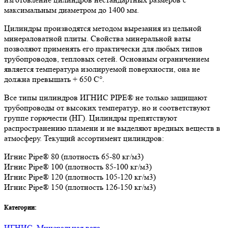
максимальным диаметром до 1400 мм.
Цилиндры производятся методом вырезания из цельной
минераловатной плиты. Свойства минеральной ваты
позволяют применять его практически для любых типов
трубопроводов, тепловых сетей. Основным ограничением
является температура изолируемой поверхности, она не
должна превышать + 650 C°.
Все типы цилиндров ИГНИС PIPE® не только защищают
трубопроводы от высоких температур, но и соответствуют
группе горючести (НГ). Цилиндры препятствуют
распространению пламени и не выделяют вредных веществ в
атмосферу. Текущий ассортимент цилиндров:
Игнис Pipe® 80 (плотность 65-80 кг/м3)
Игнис Pipe® 100 (плотность 85-100 кг/м3)
Игнис Pipe® 120 (плотность 105-120 кг/м3)
Игнис Pipe® 150 (плотность 126-150 кг/м3)
Категории:
ИГНИС
,
Минеральная вата