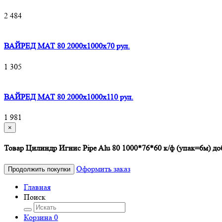
2 484
ВАЙРЕД МАТ 80 2000x1000x70 рул.
1 305
ВАЙРЕД МАТ 80 2000x1000x110 рул.
1 981
×
Товар Цилиндр Игнис Pipe Alu 80 1000*76*60 к/ф (упак=6м) до
Оформить заказ
Продолжить покупки
Главная
Поиск
Корзина
0