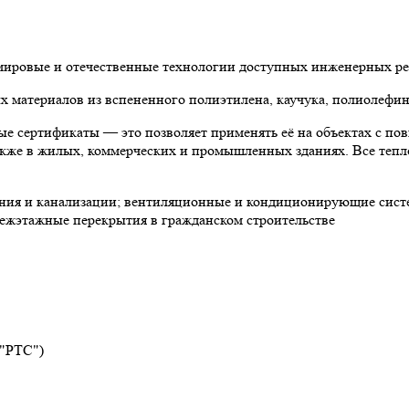
 мировые и отечественные технологии доступных инженерных р
материалов из вспененного полиэтилена, каучука, полиолефин
е сертификаты — это позволяет применять её на объектах с по
 также в жилых, коммерческих и промышленных зданиях. Все теп
ния и канализации; вентиляционные и кондиционирующие систе
ежэтажные перекрытия в гражданском строительстве
 "РТС")