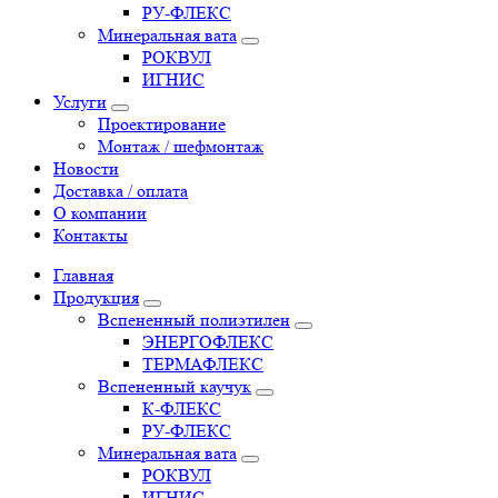
РУ-ФЛЕКС
Минеральная вата
РОКВУЛ
ИГНИС
Услуги
Проектирование
Монтаж / шефмонтаж
Новости
Доставка / оплата
О компании
Контакты
Главная
Продукция
Вспененный полиэтилен
ЭНЕРГОФЛЕКС
ТЕРМАФЛЕКС
Вспененный каучук
К-ФЛЕКС
РУ-ФЛЕКС
Минеральная вата
РОКВУЛ
ИГНИС