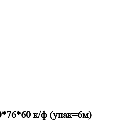
0*76*60 к/ф (упак=6м)