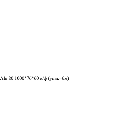
Alu 80 1000*76*60 к/ф (упак=6м)