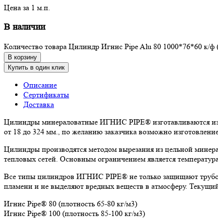
Цена за 1 м.п.
В наличии
Количество товара Цилиндр Игнис Pipe Alu 80 1000*76*60 к/ф 
В корзину
Купить в один клик
Описание
Сертификаты
Доставка
Цилиндры минераловатные ИГНИС PIPE® изготавливаются из к
от 18 до 324 мм., по желанию заказчика возможно изготовлен
Цилиндры производятся методом вырезания из цельной минера
тепловых сетей. Основным ограничением является температура
Все типы цилиндров ИГНИС PIPE® не только защищают трубоп
пламени и не выделяют вредных веществ в атмосферу. Текущи
Игнис Pipe® 80 (плотность 65-80 кг/м3)
Игнис Pipe® 100 (плотность 85-100 кг/м3)