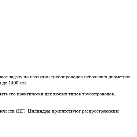
ют задачу по изоляции трубопроводов небольших диаметров
 до 1400 мм.
ять его практически для любых типов трубопроводов,
рючести (НГ). Цилиндры препятствуют распространению