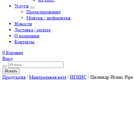
Услуги
Проектирование
Монтаж / шефмонтаж
Новости
Доставка / оплата
О компании
Контакты
0
Корзина
Вход
Искать
Продукция
/
Минеральная вата
/
ИГНИС
/
Цилиндр Игнис Pipe 