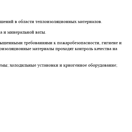
ешений в области теплоизоляционных материалов.
а и минеральной ваты.
вышенными требованиями к пожаробезопасности, гигиене и
лоизоляционные материалы проходят контроль качества на
мы; холодильные установки и криогенное оборудование;