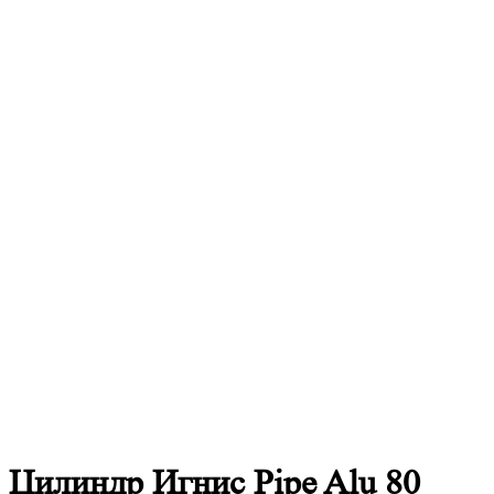
Цилиндр Игнис Pipe Alu 80