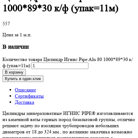
1000*89*30 к/ф (упак=11м)
557
Цена за 1 м.п.
В наличии
Количество товара Цилиндр Игнис Pipe Alu 80 1000*89*30 к/
ф (упак=11м)
В корзину
Купить в один клик
Описание
Сертификаты
Доставка
Цилиндры минераловатные ИГНИС PIPE® изготавливаются
из каменной ваты горных пород базальтовой группы, отлично
решают задачу по изоляции трубопроводов небольших
диаметров от 18 до 324 мм., по желанию заказчика возможно
изготовление цилиндров нестандартных размеров с