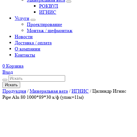
РОКВУЛ
ИГНИС
Услуги
Проектирование
Монтаж / шефмонтаж
Новости
Доставка / оплата
О компании
Контакты
0
Корзина
Вход
Искать
Продукция
/
Минеральная вата
/
ИГНИС
/
Цилиндр Игнис
Pipe Alu 80 1000*89*30 к/ф (упак=11м)