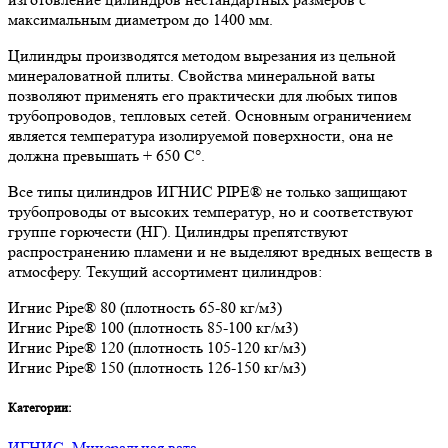
максимальным диаметром до 1400 мм.
Цилиндры производятся методом вырезания из цельной
минераловатной плиты. Свойства минеральной ваты
позволяют применять его практически для любых типов
трубопроводов, тепловых сетей. Основным ограничением
является температура изолируемой поверхности, она не
должна превышать + 650 C°.
Все типы цилиндров ИГНИС PIPE® не только защищают
трубопроводы от высоких температур, но и соответствуют
группе горючести (НГ). Цилиндры препятствуют
распространению пламени и не выделяют вредных веществ в
атмосферу. Текущий ассортимент цилиндров:
Игнис Pipe® 80 (плотность 65-80 кг/м3)
Игнис Pipe® 100 (плотность 85-100 кг/м3)
Игнис Pipe® 120 (плотность 105-120 кг/м3)
Игнис Pipe® 150 (плотность 126-150 кг/м3)
Категории:
ИГНИС
,
Минеральная вата