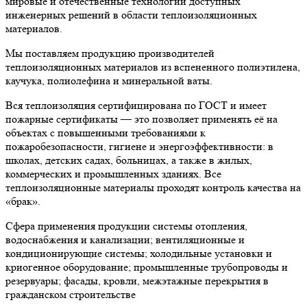
мировые и отечественные технологии доступных
инженерных решений в области теплоизоляционных
материалов.
Мы поставляем продукцию производителей
теплоизоляционных материалов из вспененного полиэтилена,
каучука, полиолефина и минеральной ваты.
Вся теплоизоляция сертифицирована по ГОСТ и имеет
пожарные сертификаты — это позволяет применять её на
объектах с повышенными требованиями к
пожаробезопасности, гигиене и энергоэффективности: в
школах, детских садах, больницах, а также в жилых,
коммерческих и промышленных зданиях. Все
теплоизоляционные материалы проходят контроль качества на
«брак».
Сфера применения продукции системы отопления,
водоснабжения и канализации; вентиляционные и
кондиционирующие системы; холодильные установки и
криогенное оборудование; промышленные трубопроводы и
резервуары; фасады, кровли, межэтажные перекрытия в
гражданском строительстве