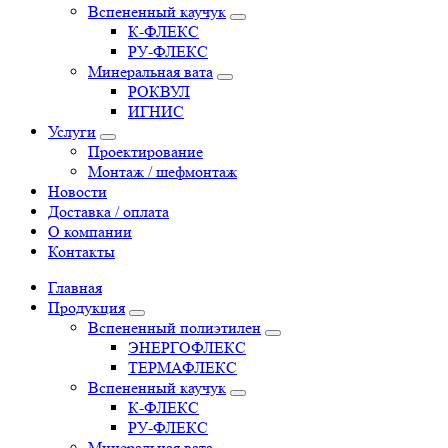
Вспененный каучук
К-ФЛЕКС
РУ-ФЛЕКС
Минеральная вата
РОКВУЛ
ИГНИС
Услуги
Проектирование
Монтаж / шефмонтаж
Новости
Доставка / оплата
О компании
Контакты
Главная
Продукция
Вспененный полиэтилен
ЭНЕРГОФЛЕКС
ТЕРМАФЛЕКС
Вспененный каучук
К-ФЛЕКС
РУ-ФЛЕКС
Минеральная вата