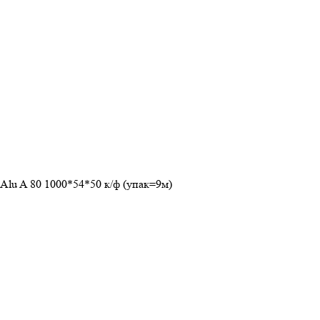
Alu A 80 1000*54*50 к/ф (упак=9м)