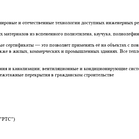
 мировые и отечественные технологии доступных инженерных р
материалов из вспененного полиэтилена, каучука, полиолефин
е сертификаты — это позволяет применять её на объектах с по
 также в жилых, коммерческих и промышленных зданиях. Все теп
ния и канализации; вентиляционные и кондиционирующие систе
ежэтажные перекрытия в гражданском строительстве
 "РТС")