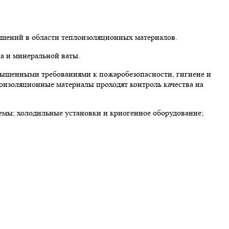
ешений в области теплоизоляционных материалов.
а и минеральной ваты.
вышенными требованиями к пожаробезопасности, гигиене и
лоизоляционные материалы проходят контроль качества на
мы; холодильные установки и криогенное оборудование;