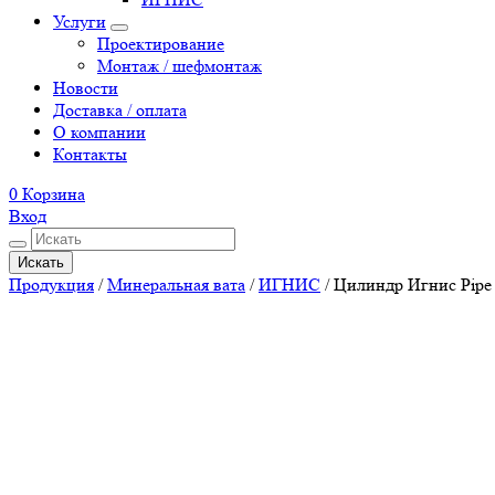
Услуги
Проектирование
Монтаж / шефмонтаж
Новости
Доставка / оплата
О компании
Контакты
0
Корзина
Вход
Искать
Продукция
/
Минеральная вата
/
ИГНИС
/
Цилиндр Игнис Pipe 