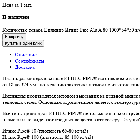
Цена за 1 м.п.
В наличии
Количество товара Цилиндр Игнис Pipe Alu A 80 1000*54*50 к/
В корзину
Купить в один клик
Описание
Сертификаты
Доставка
Цилиндры минераловатные ИГНИС PIPE® изготавливаются из к
от 18 до 324 мм., по желанию заказчика возможно изготовлен
Цилиндры производятся методом вырезания из цельной минера
тепловых сетей. Основным ограничением является температура
Все типы цилиндров ИГНИС PIPE® не только защищают трубоп
пламени и не выделяют вредных веществ в атмосферу. Текущи
Игнис Pipe® 80 (плотность 65-80 кг/м3)
Игнис Pipe® 100 (плотность 85-100 кг/м3)