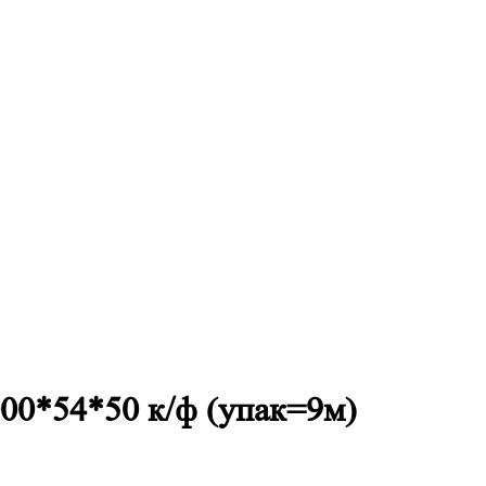
000*54*50 к/ф (упак=9м)