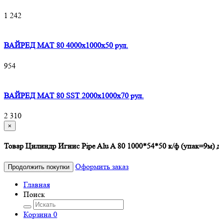
1 242
ВАЙРЕД МАТ 80 4000x1000x50 рул.
954
ВАЙРЕД МАТ 80 SST 2000x1000x70 рул.
2 310
×
Товар Цилиндр Игнис Pipe Alu A 80 1000*54*50 к/ф (упак=9м) 
Оформить заказ
Продолжить покупки
Главная
Поиск
Корзина
0