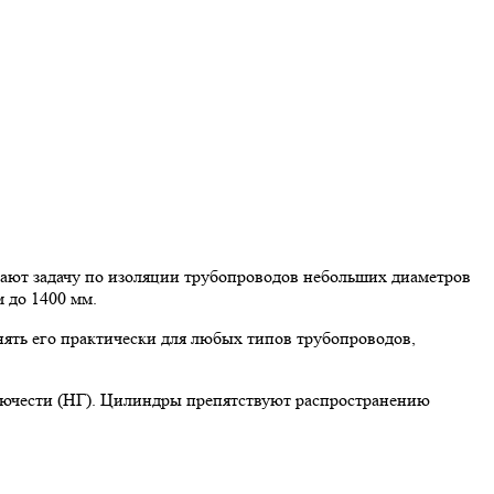
ют задачу по изоляции трубопроводов небольших диаметров
 до 1400 мм.
ять его практически для любых типов трубопроводов,
рючести (НГ). Цилиндры препятствуют распространению