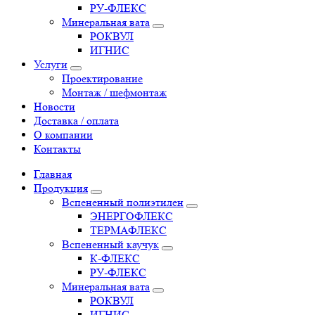
РУ-ФЛЕКС
Минеральная вата
РОКВУЛ
ИГНИС
Услуги
Проектирование
Монтаж / шефмонтаж
Новости
Доставка / оплата
О компании
Контакты
Главная
Продукция
Вспененный полиэтилен
ЭНЕРГОФЛЕКС
ТЕРМАФЛЕКС
Вспененный каучук
К-ФЛЕКС
РУ-ФЛЕКС
Минеральная вата
РОКВУЛ
ИГНИС