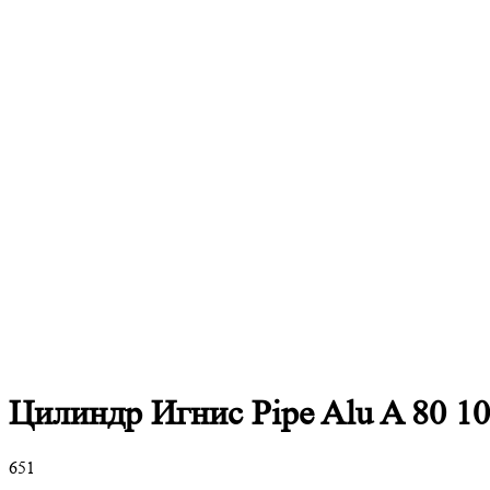
Цилиндр Игнис Pipe Alu A 80 1
651