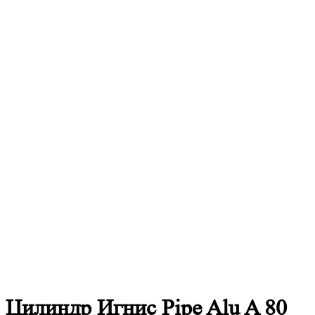
Цилиндр Игнис Pipe Alu A 80