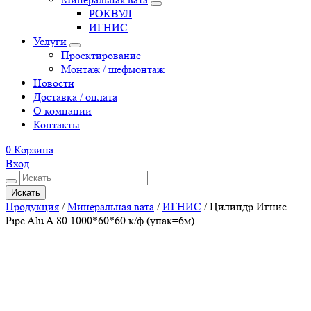
РОКВУЛ
ИГНИС
Услуги
Проектирование
Монтаж / шефмонтаж
Новости
Доставка / оплата
О компании
Контакты
0
Корзина
Вход
Искать
Продукция
/
Минеральная вата
/
ИГНИС
/
Цилиндр Игнис
Pipe Alu A 80 1000*60*60 к/ф (упак=6м)