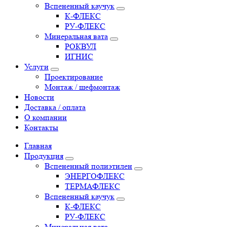
Вспененный каучук
К-ФЛЕКС
РУ-ФЛЕКС
Минеральная вата
РОКВУЛ
ИГНИС
Услуги
Проектирование
Монтаж / шефмонтаж
Новости
Доставка / оплата
О компании
Контакты
Главная
Продукция
Вспененный полиэтилен
ЭНЕРГОФЛЕКС
ТЕРМАФЛЕКС
Вспененный каучук
К-ФЛЕКС
РУ-ФЛЕКС
Минеральная вата