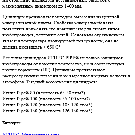
максимальным диаметром до 1400 мм.
Цилиндры производятся методом вырезания из цельной
минераловатной плиты. Свойства минеральной ваты
позволяют применять его практически для любых типов
трубопроводов, тепловых сетей. Основным ограничением
является температура изолируемой поверхности, она не
должна превышать + 650 C°.
Все типы цилиндров ИГНИС PIPE® не только защищают
трубопроводы от высоких температур, но и соответствуют
группе горючести (НГ). Цилиндры препятствуют
распространению пламени и не выделяют вредных веществ в
атмосферу. Текущий ассортимент цилиндров:
Игнис Pipe® 80 (плотность 65-80 кг/м3)
Игнис Pipe® 100 (плотность 85-100 кг/м3)
Игнис Pipe® 120 (плотность 105-120 кг/м3)
Игнис Pipe® 150 (плотность 126-150 кг/м3)
Категории:
ИГНИС
,
Минеральная вата