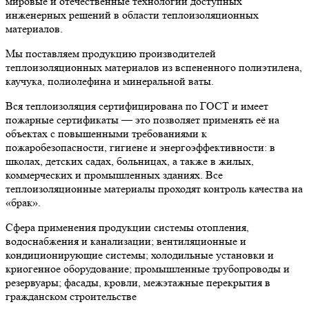
мировые и отечественные технологии доступных
инженерных решений в области теплоизоляционных
материалов.
Мы поставляем продукцию производителей
теплоизоляционных материалов из вспененного полиэтилена,
каучука, полиолефина и минеральной ваты.
Вся теплоизоляция сертифицирована по ГОСТ и имеет
пожарные сертификаты — это позволяет применять её на
объектах с повышенными требованиями к
пожаробезопасности, гигиене и энергоэффективности: в
школах, детских садах, больницах, а также в жилых,
коммерческих и промышленных зданиях. Все
теплоизоляционные материалы проходят контроль качества на
«брак».
Сфера применения продукции системы отопления,
водоснабжения и канализации; вентиляционные и
кондиционирующие системы; холодильные установки и
криогенное оборудование; промышленные трубопроводы и
резервуары; фасады, кровли, межэтажные перекрытия в
гражданском строительстве