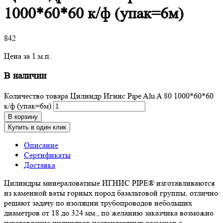
1000*60*60 к/ф (упак=6м)
842
Цена за 1 м.п.
В наличии
Количество товара Цилиндр Игнис Pipe Alu A 80 1000*60*60
к/ф (упак=6м)
В корзину
Купить в один клик
Описание
Сертификаты
Доставка
Цилиндры минераловатные ИГНИС PIPE® изготавливаются
из каменной ваты горных пород базальтовой группы, отлично
решают задачу по изоляции трубопроводов небольших
диаметров от 18 до 324 мм., по желанию заказчика возможно
изготовление цилиндров нестандартных размеров с