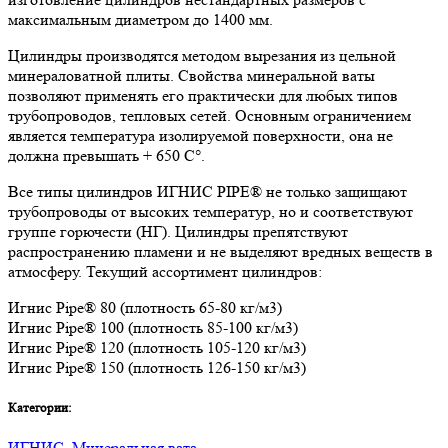
максимальным диаметром до 1400 мм.
Цилиндры производятся методом вырезания из цельной
минераловатной плиты. Свойства минеральной ваты
позволяют применять его практически для любых типов
трубопроводов, тепловых сетей. Основным ограничением
является температура изолируемой поверхности, она не
должна превышать + 650 C°.
Все типы цилиндров ИГНИС PIPE® не только защищают
трубопроводы от высоких температур, но и соответствуют
группе горючести (НГ). Цилиндры препятствуют
распространению пламени и не выделяют вредных веществ в
атмосферу. Текущий ассортимент цилиндров:
Игнис Pipe® 80 (плотность 65-80 кг/м3)
Игнис Pipe® 100 (плотность 85-100 кг/м3)
Игнис Pipe® 120 (плотность 105-120 кг/м3)
Игнис Pipe® 150 (плотность 126-150 кг/м3)
Категории:
ИГНИС
,
Минеральная вата