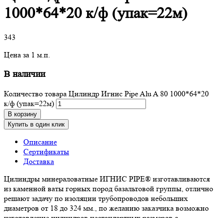
1000*64*20 к/ф (упак=22м)
343
Цена за 1 м.п.
В наличии
Количество товара Цилиндр Игнис Pipe Alu A 80 1000*64*20
к/ф (упак=22м)
В корзину
Купить в один клик
Описание
Сертификаты
Доставка
Цилиндры минераловатные ИГНИС PIPE® изготавливаются
из каменной ваты горных пород базальтовой группы, отлично
решают задачу по изоляции трубопроводов небольших
диаметров от 18 до 324 мм., по желанию заказчика возможно
изготовление цилиндров нестандартных размеров с