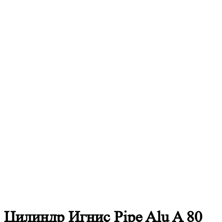
Цилиндр Игнис Pipe Alu A 80