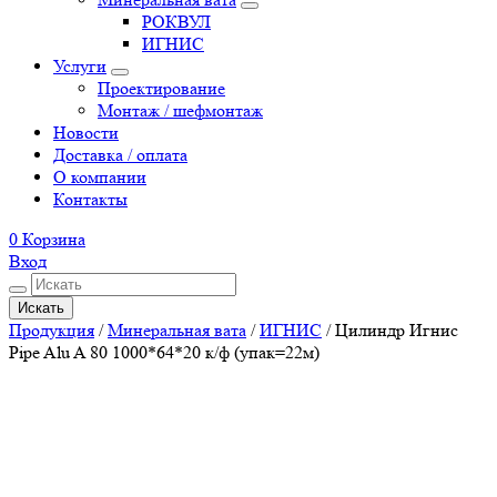
РОКВУЛ
ИГНИС
Услуги
Проектирование
Монтаж / шефмонтаж
Новости
Доставка / оплата
О компании
Контакты
0
Корзина
Вход
Искать
Продукция
/
Минеральная вата
/
ИГНИС
/
Цилиндр Игнис
Pipe Alu A 80 1000*64*20 к/ф (упак=22м)