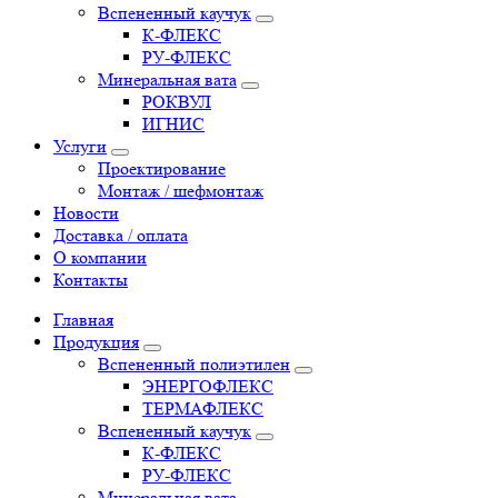
Вспененный каучук
К-ФЛЕКС
РУ-ФЛЕКС
Минеральная вата
РОКВУЛ
ИГНИС
Услуги
Проектирование
Монтаж / шефмонтаж
Новости
Доставка / оплата
О компании
Контакты
Главная
Продукция
Вспененный полиэтилен
ЭНЕРГОФЛЕКС
ТЕРМАФЛЕКС
Вспененный каучук
К-ФЛЕКС
РУ-ФЛЕКС
Минеральная вата