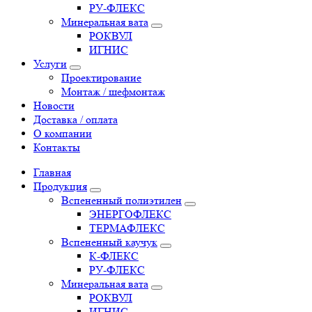
РУ-ФЛЕКС
Минеральная вата
РОКВУЛ
ИГНИС
Услуги
Проектирование
Монтаж / шефмонтаж
Новости
Доставка / оплата
О компании
Контакты
Главная
Продукция
Вспененный полиэтилен
ЭНЕРГОФЛЕКС
ТЕРМАФЛЕКС
Вспененный каучук
К-ФЛЕКС
РУ-ФЛЕКС
Минеральная вата
РОКВУЛ
ИГНИС