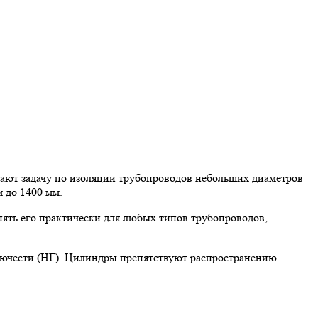
ют задачу по изоляции трубопроводов небольших диаметров
 до 1400 мм.
ять его практически для любых типов трубопроводов,
рючести (НГ). Цилиндры препятствуют распространению