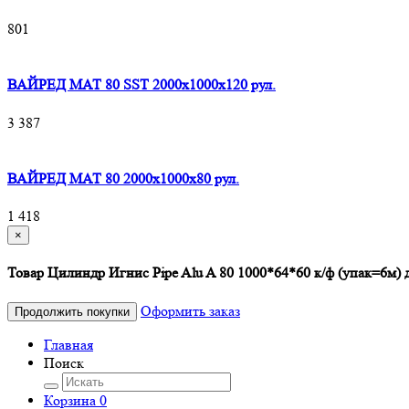
801
ВАЙРЕД МАТ 80 SST 2000x1000x120 рул.
3 387
ВАЙРЕД МАТ 80 2000x1000x80 рул.
1 418
×
Товар Цилиндр Игнис Pipe Alu A 80 1000*64*60 к/ф (упак=6м) 
Оформить заказ
Продолжить покупки
Главная
Поиск
Корзина
0