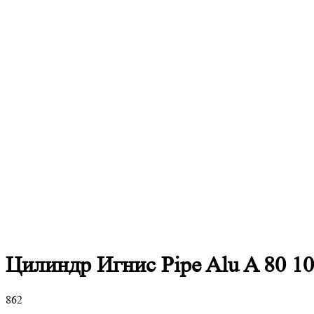
Цилиндр Игнис Pipe Alu A 80 1
862