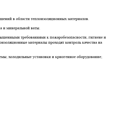
ешений в области теплоизоляционных материалов.
а и минеральной ваты.
вышенными требованиями к пожаробезопасности, гигиене и
лоизоляционные материалы проходят контроль качества на
мы; холодильные установки и криогенное оборудование;