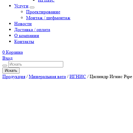
Услуги
Проектирование
Монтаж / шефмонтаж
Новости
Доставка / оплата
О компании
Контакты
0
Корзина
Вход
Искать
Продукция
/
Минеральная вата
/
ИГНИС
/
Цилиндр Игнис Pipe 