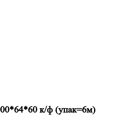
000*64*60 к/ф (упак=6м)