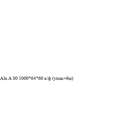
Alu A 80 1000*64*60 к/ф (упак=6м)