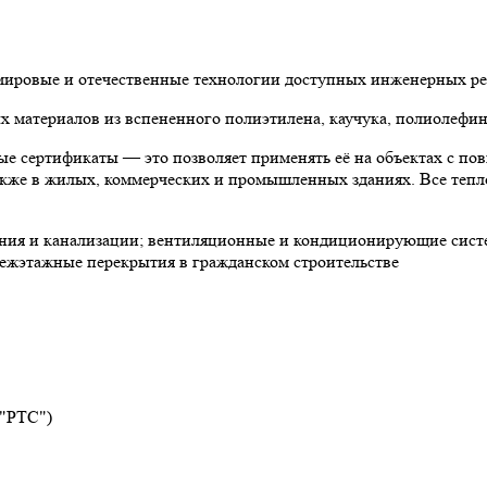
 мировые и отечественные технологии доступных инженерных р
материалов из вспененного полиэтилена, каучука, полиолефин
е сертификаты — это позволяет применять её на объектах с по
 также в жилых, коммерческих и промышленных зданиях. Все теп
ния и канализации; вентиляционные и кондиционирующие систе
ежэтажные перекрытия в гражданском строительстве
 "РТС")