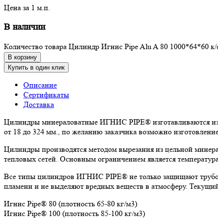
Цена за 1 м.п.
В наличии
Количество товара Цилиндр Игнис Pipe Alu A 80 1000*64*60 к/
В корзину
Купить в один клик
Описание
Сертификаты
Доставка
Цилиндры минераловатные ИГНИС PIPE® изготавливаются из к
от 18 до 324 мм., по желанию заказчика возможно изготовлен
Цилиндры производятся методом вырезания из цельной минера
тепловых сетей. Основным ограничением является температура
Все типы цилиндров ИГНИС PIPE® не только защищают трубоп
пламени и не выделяют вредных веществ в атмосферу. Текущи
Игнис Pipe® 80 (плотность 65-80 кг/м3)
Игнис Pipe® 100 (плотность 85-100 кг/м3)