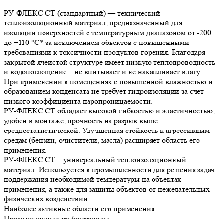
РУ-ФЛЕКС СТ (стандартный) — технический
теплоизоляционный материал, предназначенный для
изоляции поверхностей с температурным диапазоном от -200
до +110 °С* за исключением объектов с повышенными
требованиями к токсичности продуктов горения. Благодаря
закрытой ячеистой структуре имеет низкую теплопроводность
и водопоглощение – не впитывает и не накапливает влагу.
При применении в помещениях с повышенной влажностью и
образованием конденсата не требует гидроизоляции за счет
низкого коэффициента паропроницаемости.
РУ-ФЛЕКС СТ обладает высокой гибкостью и эластичностью,
удобен в монтаже, прочность на разрыв выше
среднестатистической. Улучшенная стойкость к агрессивным
средам (бензин, очистители, масла) расширяет область его
применения.
РУ-ФЛЕКС СТ – универсальный теплоизоляционный
материал. Используется в промышленности для решения задач
поддержания необходимой температуры на объектах
применения, а также для защиты объектов от нежелательных
физических воздействий.
Наиболее активные области его применения:
Промышленные трубопроводы;