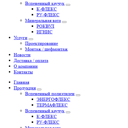
Вспененный каучук
К-ФЛЕКС
РУ-ФЛЕКС
Минеральная вата
РОКВУЛ
ИГНИС
Услуги
Проектирование
Монтаж / шефмонтаж
Новости
Доставка / оплата
О компании
Контакты
Главная
Продукция
Вспененный полиэтилен
ЭНЕРГОФЛЕКС
ТЕРМАФЛЕКС
Вспененный каучук
К-ФЛЕКС
РУ-ФЛЕКС
Минеральная вата