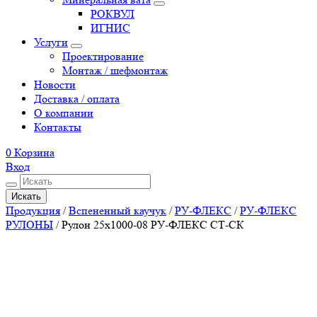
РОКВУЛ
ИГНИС
Услуги
Проектирование
Монтаж / шефмонтаж
Новости
Доставка / оплата
О компании
Контакты
0
Корзина
Вход
Искать
Продукция
/
Вспененный каучук
/
РУ-ФЛЕКС
/
РУ-ФЛЕКС
РУЛОНЫ
/
Рулон 25х1000-08 РУ-ФЛЕКС СТ-СК