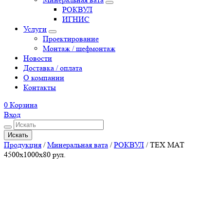
РОКВУЛ
ИГНИС
Услуги
Проектирование
Монтаж / шефмонтаж
Новости
Доставка / оплата
О компании
Контакты
0
Корзина
Вход
Искать
Продукция
/
Минеральная вата
/
РОКВУЛ
/
ТЕХ МАТ
4500x1000x80 рул.