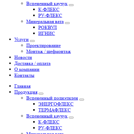
Вспененный каучук
К-ФЛЕКС
РУ-ФЛЕКС
Минеральная вата
РОКВУЛ
ИГНИС
Услуги
Проектирование
Монтаж / шефмонтаж
Новости
Доставка / оплата
О компании
Контакты
Главная
Продукция
Вспененный полиэтилен
ЭНЕРГОФЛЕКС
ТЕРМАФЛЕКС
Вспененный каучук
К-ФЛЕКС
РУ-ФЛЕКС
Минеральная вата