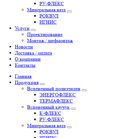
РУ-ФЛЕКС
Минеральная вата
РОКВУЛ
ИГНИС
Услуги
Проектирование
Монтаж / шефмонтаж
Новости
Доставка / оплата
О компании
Контакты
Главная
Продукция
Вспененный полиэтилен
ЭНЕРГОФЛЕКС
ТЕРМАФЛЕКС
Вспененный каучук
К-ФЛЕКС
РУ-ФЛЕКС
Минеральная вата
РОКВУЛ
ИГНИС