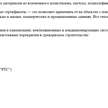
материалов из вспененного полиэтилена, каучука, полиолефин
е сертификаты — это позволяет применять её на объектах с по
 также в жилых, коммерческих и промышленных зданиях. Все теп
ния и канализации; вентиляционные и кондиционирующие систе
ежэтажные перекрытия в гражданском строительстве
 "РТС")