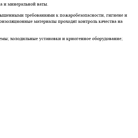
а и минеральной ваты.
вышенными требованиями к пожаробезопасности, гигиене и
лоизоляционные материалы проходят контроль качества на
мы; холодильные установки и криогенное оборудование;