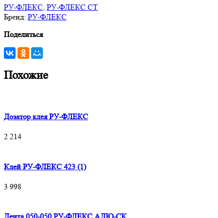
РУ-ФЛЕКС
,
РУ-ФЛЕКС СТ
Бренд:
РУ-ФЛЕКС
Поделиться
Похожие
Дозатор клея РУ-ФЛЕКС
2 214
Клей РУ-ФЛЕКС 423 (1)
3 998
Лента 050-050 РУ-ФЛЕКС АЛЮ-СК