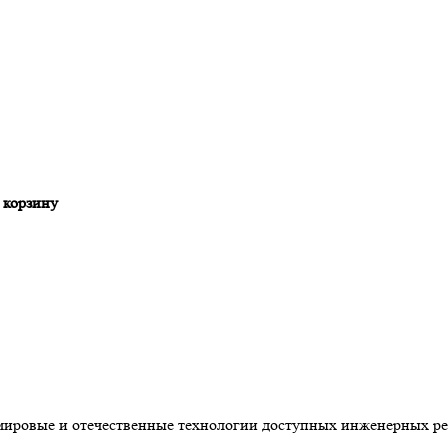
 корзину
 мировые и отечественные технологии доступных инженерных р