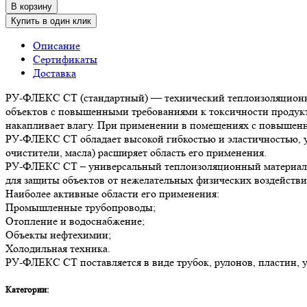
В корзину
Купить в один клик
Описание
Сертификаты
Доставка
РУ-ФЛЕКС СТ (стандартный) — технический теплоизоляционный
объектов с повышенными требованиями к токсичности продукто
накапливает влагу. При применении в помещениях с повышенно
РУ-ФЛЕКС СТ обладает высокой гибкостью и эластичностью, уд
очистители, масла) расширяет область его применения.
РУ-ФЛЕКС СТ – универсальный теплоизоляционный материал. 
для защиты объектов от нежелательных физических воздействи
Наиболее активные области его применения:
Промышленные трубопроводы;
Отопление и водоснабжение;
Объекты нефтехимии;
Холодильная техника.
РУ-ФЛЕКС СТ поставляется в виде трубок, рулонов, пластин, уг
Категории: