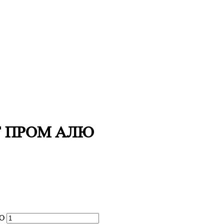
СТ ПРОМ АЛЮ
ЛЮ