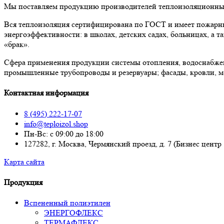
Мы поставляем продукцию производителей теплоизоляционных 
Вся теплоизоляция сертифицирована по ГОСТ и имеет пожарны
энергоэффективности: в школах, детских садах, больницах, а
«брак».
Сфера применения продукции системы отопления, водоснабже
промышленные трубопроводы и резервуары; фасады, кровли, м
Контактная информация
8 (495) 222-17-07
info@teploizol.shop
Пн-Вс: с 09:00 до 18:00
127282, г. Москва, Чермянский проезд, д. 7 (Бизнес центр
Карта сайта
Продукция
Вспененный полиэтилен
ЭНЕРГОФЛЕКС
ТЕРМАФЛЕКС