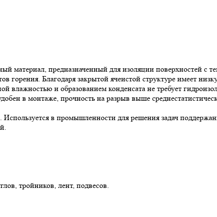
 материал, предназначенный для изоляции поверхностей с тем
в горения. Благодаря закрытой ячеистой структуре имеет низк
й влажностью и образованием конденсата не требует гидроизол
обен в монтаже, прочность на разрыв выше среднестатистическ
Используется в промышленности для решения задач поддержани
й.
лов, тройников, лент, подвесов.