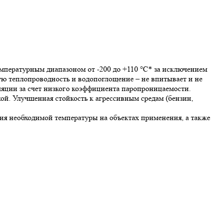
пературным диапазоном от -200 до +110 °С* за исключением
ую теплопроводность и водопоглощение – не впитывает и не
яции за счет низкого коэффициента паропроницаемости.
ой. Улучшенная стойкость к агрессивным средам (бензин,
я необходимой температуры на объектах применения, а также