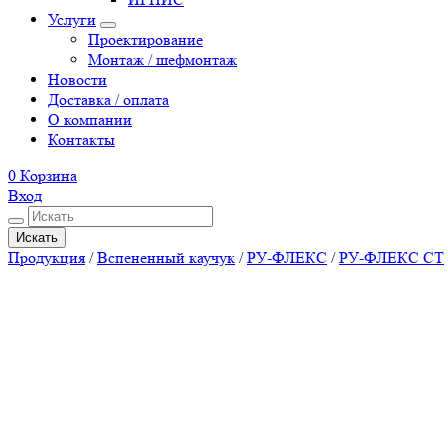
Услуги
Проектирование
Монтаж / шефмонтаж
Новости
Доставка / оплата
О компании
Контакты
0
Корзина
Вход
Искать
Продукция
/
Вспененный каучук
/
РУ-ФЛЕКС
/
РУ-ФЛЕКС СТ