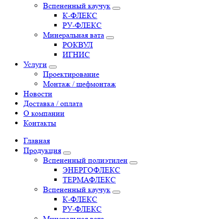
Вспененный каучук
К-ФЛЕКС
РУ-ФЛЕКС
Минеральная вата
РОКВУЛ
ИГНИС
Услуги
Проектирование
Монтаж / шефмонтаж
Новости
Доставка / оплата
О компании
Контакты
Главная
Продукция
Вспененный полиэтилен
ЭНЕРГОФЛЕКС
ТЕРМАФЛЕКС
Вспененный каучук
К-ФЛЕКС
РУ-ФЛЕКС
Минеральная вата