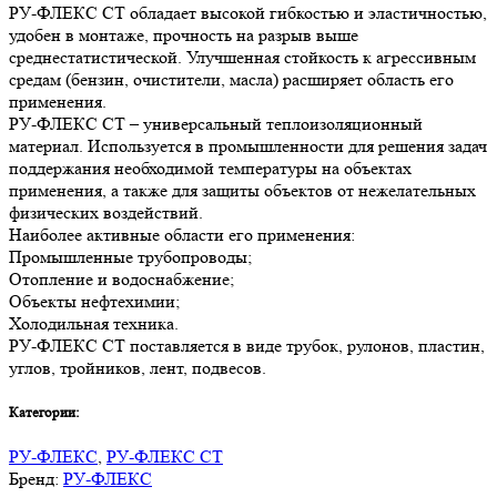
РУ-ФЛЕКС СТ обладает высокой гибкостью и эластичностью,
удобен в монтаже, прочность на разрыв выше
среднестатистической. Улучшенная стойкость к агрессивным
средам (бензин, очистители, масла) расширяет область его
применения.
РУ-ФЛЕКС СТ – универсальный теплоизоляционный
материал. Используется в промышленности для решения задач
поддержания необходимой температуры на объектах
применения, а также для защиты объектов от нежелательных
физических воздействий.
Наиболее активные области его применения:
Промышленные трубопроводы;
Отопление и водоснабжение;
Объекты нефтехимии;
Холодильная техника.
РУ-ФЛЕКС СТ поставляется в виде трубок, рулонов, пластин,
углов, тройников, лент, подвесов.
Категории:
РУ-ФЛЕКС
,
РУ-ФЛЕКС СТ
Бренд:
РУ-ФЛЕКС