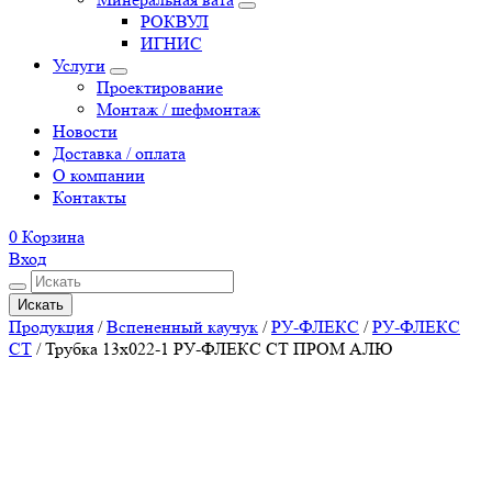
РОКВУЛ
ИГНИС
Услуги
Проектирование
Монтаж / шефмонтаж
Новости
Доставка / оплата
О компании
Контакты
0
Корзина
Вход
Искать
Продукция
/
Вспененный каучук
/
РУ-ФЛЕКС
/
РУ-ФЛЕКС
СТ
/
Трубка 13х022-1 РУ-ФЛЕКС СТ ПРОМ АЛЮ